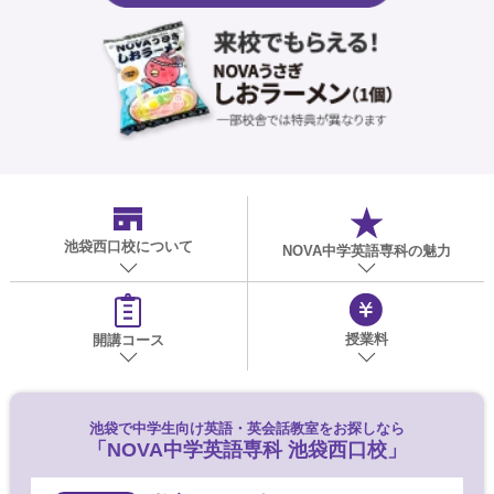
池袋西口校
について
NOVA中学英語専科の魅力
授業料
開講コース
池袋で
中学生向け英語・英会話教室をお探しなら
「NOVA中学英語専科 池袋西口校」