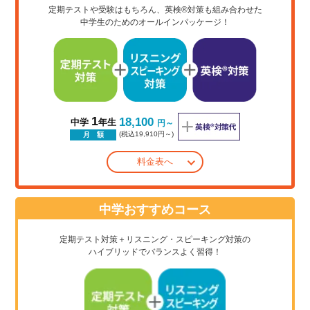
定期テストや受験はもちろん、英検®対策も組み合わせた
中学生のためのオールインパッケージ！
1
18,100
中学
年生
円～
(税込19,910円～)
月 額
料金表へ
中学おすすめコース
定期テスト対策＋リスニング・スピーキング対策の
ハイブリッドでバランスよく習得！