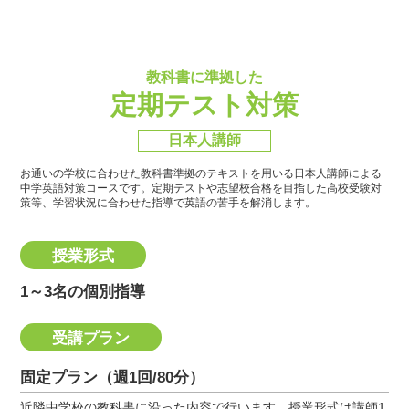
教科書に準拠した
定期テスト対策
日本人講師
お通いの学校に合わせた教科書準拠のテキストを用いる日本人講師による
中学英語対策コースです。
定期テストや志望校合格を目指した高校受験対
策等、学習状況に合わせた指導で英語の苦手を解消します。
授業形式
1～3名の個別指導
受講プラン
固定プラン（週1回/80分）
近隣中学校の教科書に沿った内容で行います。授業形式は講師1