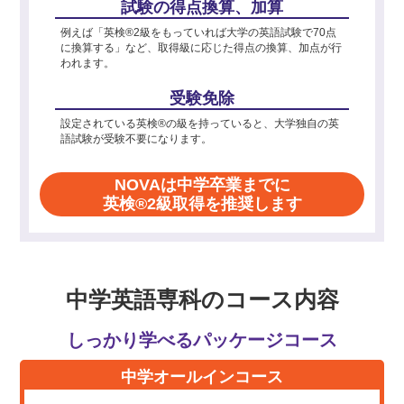
試験の得点換算、加算
例えば「英検®2級をもっていれば大学の英語試験で70点
に換算する」など、取得級に応じた得点の換算、加点が行
われます。
受験免除
設定されている英検®の級を持っていると、大学独自の英
語試験が受験不要になります。
NOVAは中学卒業までに
英検®2級取得を推奨します
中学英語専科のコース内容
しっかり学べるパッケージコース
中学オールインコース