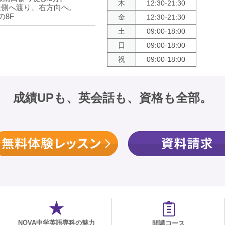
木
12:30-21:30
様側へ渡り、右方向へ。
8F
金
12:30-21:30
土
09:00-18:00
日
09:00-18:00
祝
09:00-18:00
成績UPも、英会話も、資格も全部。
NOVA中学英語専科の魅力
開講コース