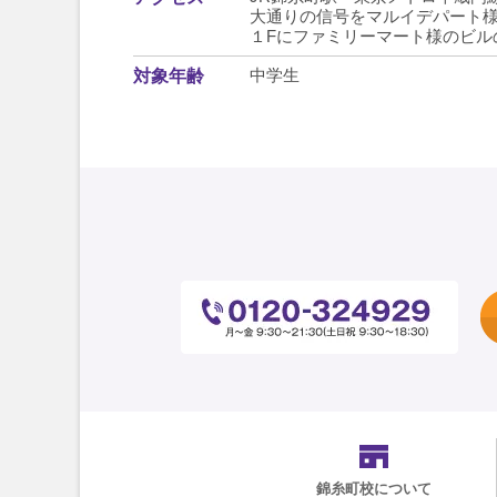
大通りの信号をマルイデパート
１Fにファミリーマート様のビルの
中学生
対象年齢
錦糸町校
について