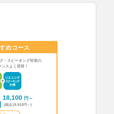
すめコース
グ・スピーキング対策の
ランスよく習得！
18,100
円～
(税込19,910円～)