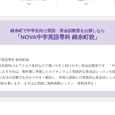
錦糸町で
中学生向け英語・英会話教室をお探しなら
「NOVA中学英語専科 錦糸町校」
学英語専科 錦糸町校。
数全国No.1＆アクセス良好なので通いやすく続けやすい英会話教室です。「中
におすすめは、教科書に準拠したカリキュラムと実践的な英会話レッスンを
が文法や語彙力を分かりやすく解説し、外国人講師との実践的な英会話レッ
技能を養います。まずはお気軽に無料体験レッスン・資料請求を！