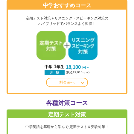
中学おすすめコース
定期テスト対策＋リスニング・スピーキング対策の
ハイブリッドでバランスよく習得！
1
18,100
中学
年生
円～
(税込19,910円～)
月 額
料金表へ
各種対策コース
定期テスト対策
中学英語を基礎から学んで
定期テスト＆受験対策！