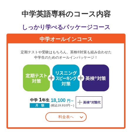
中学英語専科のコース内容
しっかり学べるパッケージコース
中学オールインコース
定期テストや受験はもちろん、英検®対策も組み合わせた
中学生のためのオールインパッケージ！
1
18,100
中学
年生
円～
(税込19,910円～)
月 額
料金表へ