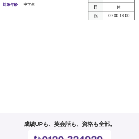
中学生
対象年齢
日
休
祝
09:00-18:00
成績UPも、英会話も、資格も全部。