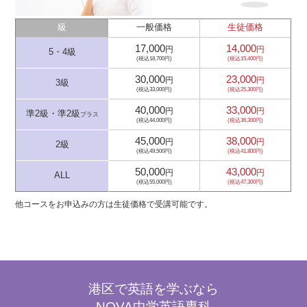
級
一般価格
生徒価格
17,000
14,000
円
円
5・4級
(税込18,700円)
(税込15,400円)
30,000
23,000
円
円
3級
(税込33,000円)
(税込25,300円)
40,000
33,000
円
円
準2級・準2級
プラス
(税込44,000円)
(税込36,300円)
45,000
38,000
円
円
2級
(税込49,500円)
(税込41,800円)
50,000
43,000
円
円
ALL
(税込55,000円)
(税込47,300円)
他コースをお申込みの方は生徒価格で受講可能です。
港区で英語を学ぶなら
NOVA中学英語専科