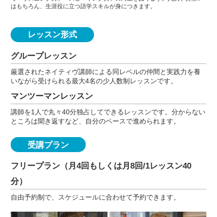
はもちろん、生涯役に立つ語学スキルが身につきます。
レッスン形式
グループレッスン
厳選されたネイティヴ講師による同レベルの仲間と実践力を養
いながら受けられる最大4名の少人数制レッスンです。
マンツーマンレッスン
講師を1人で丸々40分独占してできるレッスンです。分からない
ところは聞き返すなど、自分のペースで進められます。
受講プラン
フリープラン（月4回もしくは月8回/1レッスン40
分）
自由予約制で、スケジュールに合わせて予約できます。