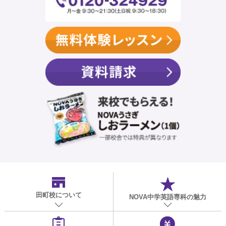
田町校
について
NOVA中学英語専科の魅力