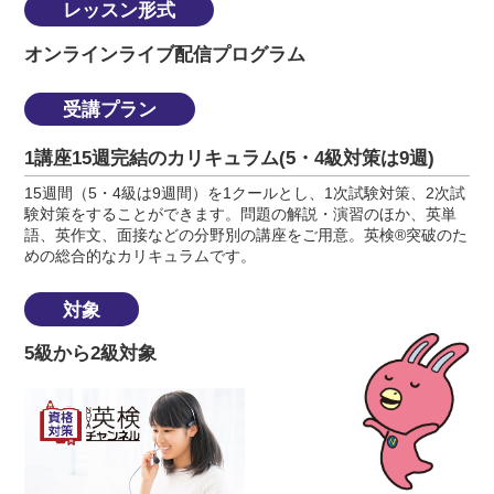
レッスン形式
オンラインライブ配信プログラム
受講プラン
1講座15週完結のカリキュラム(5・4級対策は9週)
15週間（5・4級は9週間）を1クールとし、1次試験対策、2次試
験対策をすることができます。問題の解説・演習のほか、英単
語、英作文、面接などの分野別の講座をご用意。英検®突破のた
めの総合的なカリキュラムです。
対象
5級から2級対象