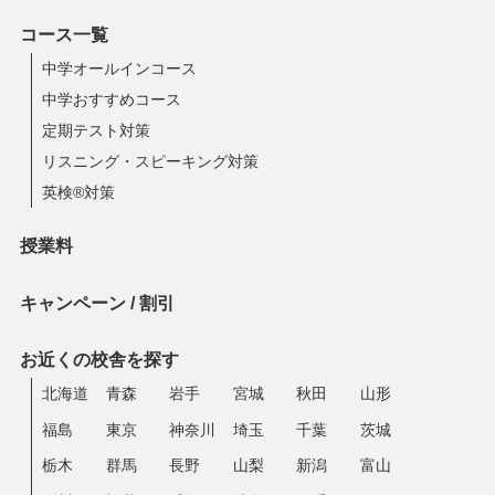
コース一覧
中学オールインコース
中学おすすめコース
定期テスト対策
リスニング・スピーキング対策
英検®対策
授業料
キャンペーン / 割引
お近くの校舎を探す
北海道
青森
岩手
宮城
秋田
山形
福島
東京
神奈川
埼玉
千葉
茨城
栃木
群馬
長野
山梨
新潟
富山