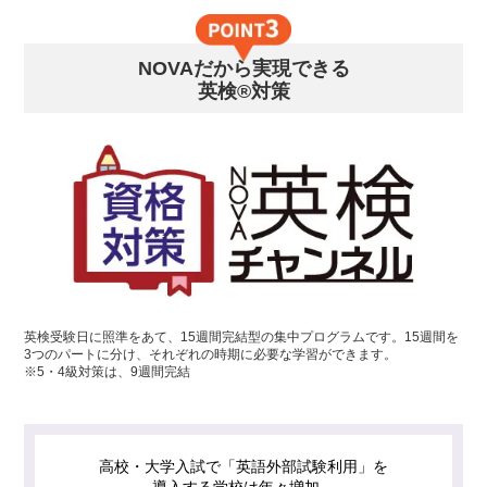
NOVAだから実現できる
英検®対策
英検受験日に照準をあて、15週間完結型の集中プログラムです。15週間を
3つのパートに分け、それぞれの時期に必要な学習ができます。
※5・4級対策は、9週間完結
高校・大学入試で「英語外部試験利用」を
導入する学校は年々増加。