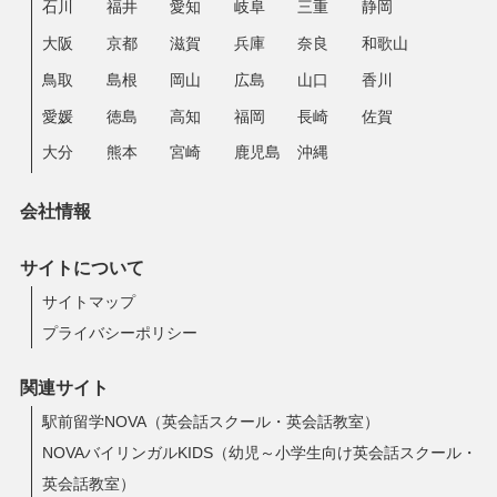
石川
福井
愛知
岐阜
三重
静岡
大阪
京都
滋賀
兵庫
奈良
和歌山
鳥取
島根
岡山
広島
山口
香川
愛媛
徳島
高知
福岡
長崎
佐賀
大分
熊本
宮崎
鹿児島
沖縄
会社情報
サイトについて
サイトマップ
プライバシーポリシー
関連サイト
駅前留学NOVA（英会話スクール・英会話教室）
NOVAバイリンガルKIDS（幼児～小学生向け英会話スクール・
英会話教室）