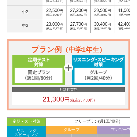
(税込 23,430 円)
(税込 28,600 円)
(税込 31,570 円)
(税込 44,770 円)
22,500
27,200
29,900
41,900
円
円
円
円
中2
(税込 24,750 円)
(税込 29,920 円)
(税込 32,890 円)
(税込 46,090 円)
23,000
27,700
30,400
42,400
円
円
円
円
中3
(税込 25,300 円)
(税込 30,470 円)
(税込 33,440 円)
(税込 46,640 円)
プラン例
（中学1年生）
月額授業料
21,300
円
(税込23,430円)
定期テスト対策
フリープラン(週1回/40分)
グループ
マンツーマン
リスニング
スピーキング