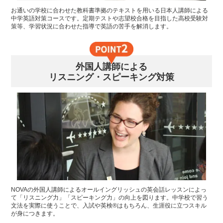
お通いの学校に合わせた教科書準拠のテキストを用いる日本人講師による
中学英語対策コースです。定期テストや志望校合格を目指した高校受験対
策等、学習状況に合わせた指導で英語の苦手を解消します。
外国人講師による
リスニング・スピーキング対策
NOVAの外国人講師によるオールイングリッシュの英会話レッスンによっ
て「リスニング力」「スピーキング力」の向上を図ります。中学校で習う
文法を実際に使うことで、入試や英検®はもちろん、生涯役に立つスキル
が身につきます。