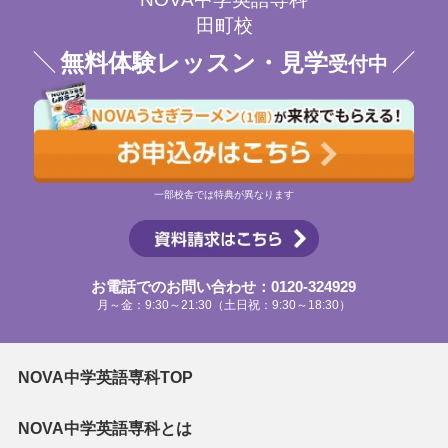
田町校
無料体験レッスン・見学
受付中
一部校舎では特典が異なります
お電話でのお問い合わせ：0120-324929
月～金：9:30～21:30（土日祝：9:30～18:30）
NOVA中学英語専科TOP
NOVA中学英語専科とは