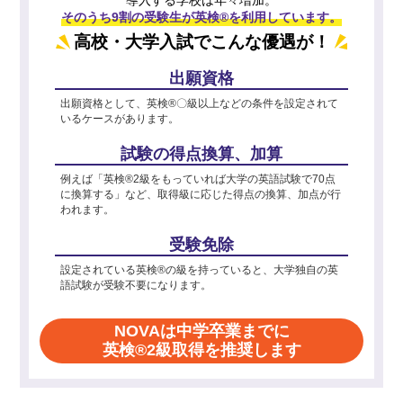
そのうち9割の受験生が英検®を利用しています。
高校・大学入試でこんな優遇が！
出願資格
出願資格として、英検®〇級以上などの条件を設定されて
いるケースがあります。
試験の得点換算、加算
例えば「英検®2級をもっていれば大学の英語試験で70点
に換算する」など、取得級に応じた得点の換算、加点が行
われます。
受験免除
設定されている英検®の級を持っていると、大学独自の英
語試験が受験不要になります。
NOVAは中学卒業までに
英検®2級取得を推奨します