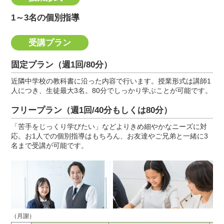
1～3名の個別指導
受講プラン
固定プラン（週1回/80分）
近隣中学校の教科書に沿った内容で行います。授業形式は講師1
人につき、生徒最大3名。80分でしっかり学ぶことが可能です。
フリープラン（週1回/40分もしくは80分）
「苦手をじっくり学びたい」などよりきめ細やかなニーズに対
応。お1人での個別指導はもちろん、お友達やご兄弟と一緒に3
名まで受講が可能です。
（月謝）