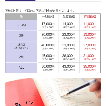
英検®対策は、初回のみ下記の料金が必要となります。
級
一般価格
生徒価格
特別価格
17,000
14,000
11,000
円
円
円
5・4級
(税込18,700円)
(税込15,400円)
(税込12,100円)
30,000
23,000
19,000
円
円
円
3級
(税込33,000円)
(税込25,300円)
(税込20,900円)
40,000
33,000
27,000
準2級
円
円
円
準2級
プラス
(税込44,000円)
(税込36,300円)
(税込29,700円)
45,000
38,000
31,000
円
円
円
2級
(税込49,500円)
(税込41,800円)
(税込34,100円)
50,000
43,000
35,000
円
円
円
ALL
(税込55,000円)
(税込47,300円)
(税込38,500円)