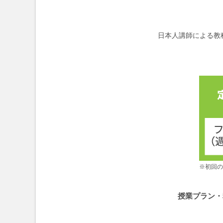
日本人講師による教
※初回の
授業プラン・