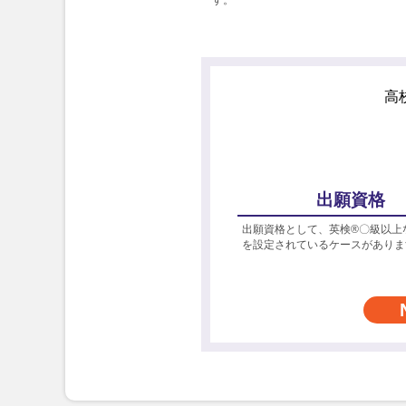
高
出願資格
出願資格として、英検®〇級以上
を設定されているケースがありま