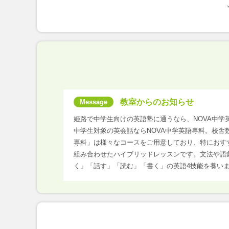
教室からのお知らせ
姫路で中学生向けの英語塾に通うなら、NOVA中学
中学生対象の英会話ならNOVA中学英語専科。校舎
専科」は様々なコースをご用意しており、特におす
組み合わせたハイブリッドレッスンです。文法や語
く」「話す」「読む」「書く」の英語4技能を養い