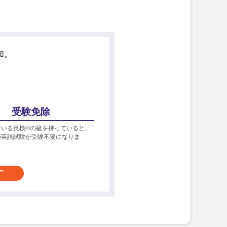
加。
受験免除
ている英検®の級を持っていると、
の英語試験が受験不要になりま
す