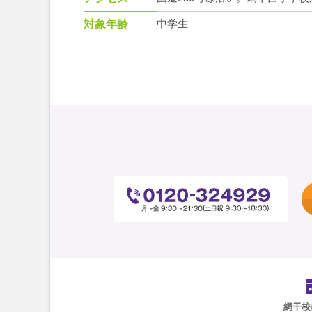
中学生
対象年齢
網干校