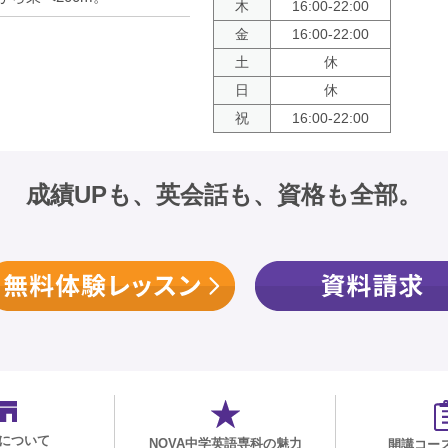
木
16:00-22:00
金
16:00-22:00
土
休
日
休
祝
16:00-22:00
成績UPも、英会話も、資格も全部。
について
NOVA中学英語専科の魅力
開講コー