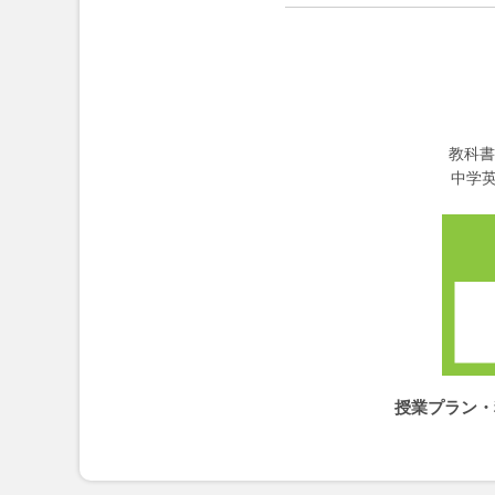
教科書
中学
授業プラン・