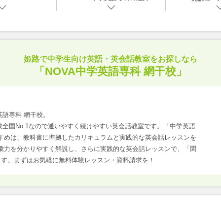
姫路で
中学生向け英語・英会話教室をお探しなら
「NOVA中学英語専科 網干校」
英語専科 網干校。
数全国No.1なので通いやすく続けやすい英会話教室です。「中学英語
すめは、教科書に準拠したカリキュラムと実践的な英会話レッスンを
彙力を分かりやすく解説し、さらに実践的な英会話レッスンで、「聞
ます。まずはお気軽に無料体験レッスン・資料請求を！