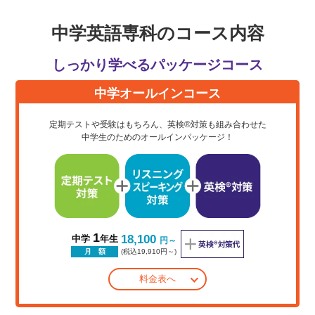
中学英語専科のコース内容
しっかり学べるパッケージコース
中学オールインコース
定期テストや受験はもちろん、英検®対策も組み合わせた
中学生のためのオールインパッケージ！
1
18,100
中学
年生
円～
(税込19,910円～)
月 額
料金表へ