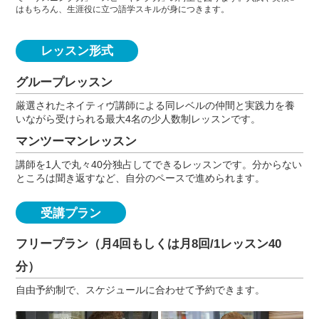
はもちろん、生涯役に立つ語学スキルが身につきます。
レッスン形式
グループレッスン
厳選されたネイティヴ講師による同レベルの仲間と実践力を養
いながら受けられる最大4名の少人数制レッスンです。
マンツーマンレッスン
講師を1人で丸々40分独占してできるレッスンです。分からない
ところは聞き返すなど、自分のペースで進められます。
受講プラン
フリープラン（月4回もしくは月8回/1レッスン40
分）
自由予約制で、スケジュールに合わせて予約できます。