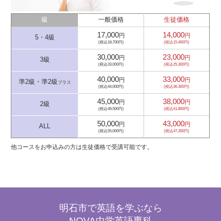
級
一般価格
生徒価格
17,000
14,000
円
円
5・4級
(税込18,700円)
(税込15,400円)
30,000
23,000
円
円
3級
(税込33,000円)
(税込25,300円)
40,000
33,000
円
円
準2級・準2級
プラス
(税込44,000円)
(税込36,300円)
45,000
38,000
円
円
2級
(税込49,500円)
(税込41,800円)
50,000
43,000
円
円
ALL
(税込55,000円)
(税込47,300円)
他コースをお申込みの方は生徒価格で受講可能です。
明石市で英語を学ぶなら
NOVA中学英語専科