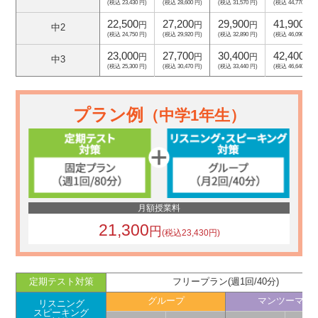
(税込 23,430 円)
(税込 28,600 円)
(税込 31,570 円)
(税込 44,770 円)
22,500
27,200
29,900
41,900
円
円
円
円
中2
(税込 24,750 円)
(税込 29,920 円)
(税込 32,890 円)
(税込 46,090 円)
23,000
27,700
30,400
42,400
円
円
円
円
中3
(税込 25,300 円)
(税込 30,470 円)
(税込 33,440 円)
(税込 46,640 円)
プラン例
（中学1年生）
月額授業料
21,300
円
(税込23,430円)
定期テスト対策
フリープラン(週1回/40分)
グループ
マンツーマン
リスニング
スピーキング