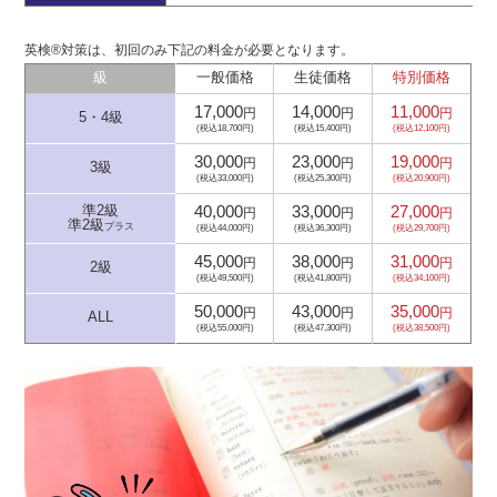
英検®対策は、初回のみ下記の料金が必要となります。
級
一般価格
生徒価格
特別価格
17,000
14,000
11,000
円
円
円
5・4級
(税込18,700円)
(税込15,400円)
(税込12,100円)
30,000
23,000
19,000
円
円
円
3級
(税込33,000円)
(税込25,300円)
(税込20,900円)
40,000
33,000
27,000
準2級
円
円
円
準2級
プラス
(税込44,000円)
(税込36,300円)
(税込29,700円)
45,000
38,000
31,000
円
円
円
2級
(税込49,500円)
(税込41,800円)
(税込34,100円)
50,000
43,000
35,000
円
円
円
ALL
(税込55,000円)
(税込47,300円)
(税込38,500円)