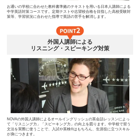
お通いの学校に合わせた教科書準拠のテキストを用いる日本人講師による
中学英語対策コースです。定期テストや志望校合格を目指した高校受験対
策等、学習状況に合わせた指導で英語の苦手を解消します。
外国人講師による
リスニング・スピーキング対策
NOVAの外国人講師によるオールイングリッシュの英会話レッスンによっ
て「リスニング力」「スピーキング力」の向上を図ります。中学校で習う
文法を実際に使うことで、入試や英検®はもちろん、生涯役に立つスキル
が身につきます。