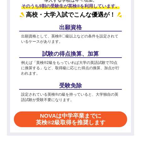
そのうち9割の受験生が英検®を利用しています。
高校・大学入試でこんな優遇が！
出願資格
出願資格として、英検®〇級以上などの条件を設定されて
いるケースがあります。
試験の得点換算、加算
例えば「英検®2級をもっていれば大学の英語試験で70点
に換算する」など、取得級に応じた得点の換算、加点が行
われます。
受験免除
設定されている英検®の級を持っていると、大学独自の英
語試験が受験不要になります。
NOVAは中学卒業までに
英検®2級取得を推奨します