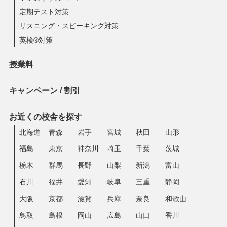
定期テスト対策
リスニング・スピーキング対策
英検®対策
授業料
キャンペーン / 割引
お近くの校舎を探す
北海道
青森
岩手
宮城
秋田
山形
福島
東京
神奈川
埼玉
千葉
茨城
栃木
群馬
長野
山梨
新潟
富山
石川
福井
愛知
岐阜
三重
静岡
大阪
京都
滋賀
兵庫
奈良
和歌山
鳥取
島根
岡山
広島
山口
香川