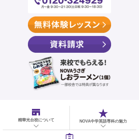
精華光台校
について
NOVA中学英語専科の魅力