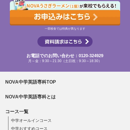
一部校舎では特典が異なります
お電話でのお問い合わせ：0120-324929
月～金：9:30～21:30（土日祝：9:30～18:30）
NOVA中学英語専科TOP
NOVA中学英語専科とは
コース一覧
中学オールインコース
中学おすすめコース