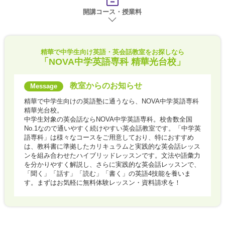
開講コース・授業料
精華で
中学生向け英語・英会話教室をお探しなら
「NOVA中学英語専科 精華光台校」
教室からのお知らせ
精華で中学生向けの英語塾に通うなら、NOVA中学英語専科
精華光台校。
中学生対象の英会話ならNOVA中学英語専科。校舎数全国
No.1なので通いやすく続けやすい英会話教室です。「中学英
語専科」は様々なコースをご用意しており、特におすすめ
は、教科書に準拠したカリキュラムと実践的な英会話レッス
ンを組み合わせたハイブリッドレッスンです。文法や語彙力
を分かりやすく解説し、さらに実践的な英会話レッスンで、
「聞く」「話す」「読む」「書く」の英語4技能を養いま
す。まずはお気軽に無料体験レッスン・資料請求を！