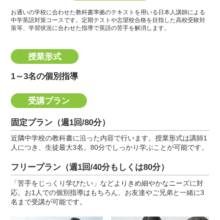
お通いの学校に合わせた教科書準拠のテキストを用いる日本人講師による
中学英語対策コースです。
定期テストや志望校合格を目指した高校受験対
策等、学習状況に合わせた指導で英語の苦手を解消します。
授業形式
1～3名の個別指導
受講プラン
固定プラン（週1回/80分）
近隣中学校の教科書に沿った内容で行います。授業形式は講師1
人につき、生徒最大3名。80分でしっかり学ぶことが可能です。
フリープラン（週1回/40分もしくは80分）
「苦手をじっくり学びたい」などよりきめ細やかなニーズに対
応。お1人での個別指導はもちろん、お友達やご兄弟と一緒に3
名まで受講が可能です。