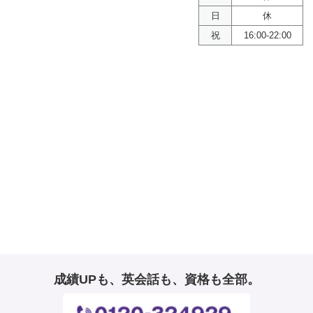
日
休
祝
16:00-22:00
成績UPも、英会話も、資格も全部。