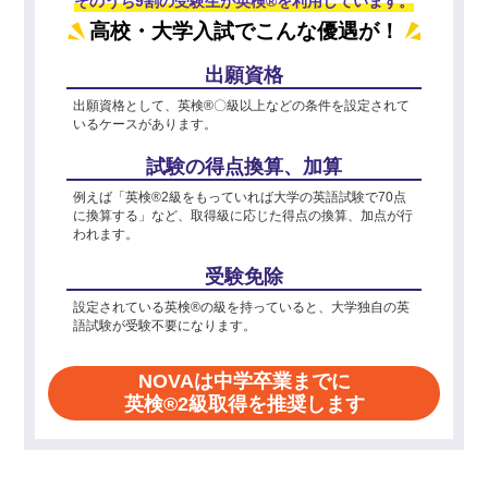
そのうち9割の受験生が英検®を利用しています。
高校・大学入試でこんな優遇が！
出願資格
出願資格として、英検®〇級以上などの条件を設定されて
いるケースがあります。
試験の得点換算、加算
例えば「英検®2級をもっていれば大学の英語試験で70点
に換算する」など、取得級に応じた得点の換算、加点が行
われます。
受験免除
設定されている英検®の級を持っていると、大学独自の英
語試験が受験不要になります。
NOVAは中学卒業までに
英検®2級取得を推奨します