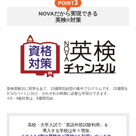
NOVAだから実現できる
英検®対策
英検受験日に照準をあて、15週間完結型の集中プログラムです。15週間を
3つのパートに分け、それぞれの時期に必要な学習ができます。
※5・4級対策は、9週間完結
高校・大学入試で「英語外部試験利用」を
導入する学校は年々増加。