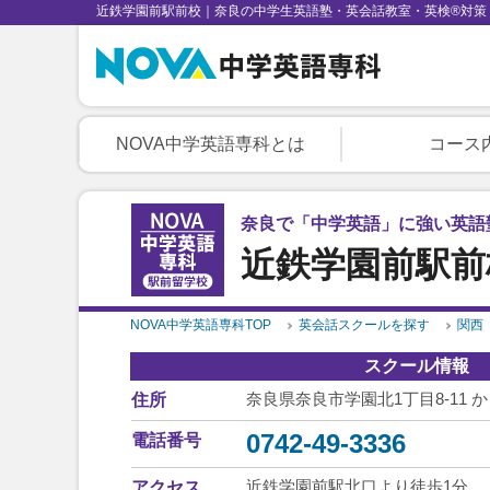
近鉄学園前駅前校｜奈良の中学生英語塾・英会話教室・英検®対策
NOVA中学英語専科とは
コース
奈良で「中学英語」に強い英語
近鉄学園前駅前
NOVA中学英語専科TOP
英会話スクールを探す
関西
スクール情報
奈良県奈良市学園北1丁目8-11 か
住所
0742-49-3336
電話番号
近鉄学園前駅北口より徒歩1分
アクセス