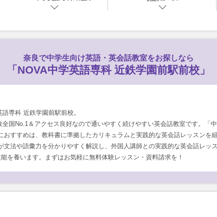
奈良で
中学生向け英語・英会話教室をお探しなら
「NOVA中学英語専科 近鉄学園前駅前校」
英語専科 近鉄学園前駅前校。
数全国No.1＆アクセス良好なので通いやすく続けやすい英会話教室です。「中
におすすめは、教科書に準拠したカリキュラムと実践的な英会話レッスンを
が文法や語彙力を分かりやすく解説し、外国人講師との実践的な英会話レッ
技能を養います。まずはお気軽に無料体験レッスン・資料請求を！