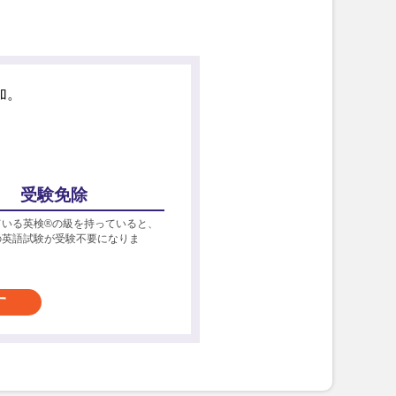
加。
受験免除
ている英検®の級を持っていると、
の英語試験が受験不要になりま
す