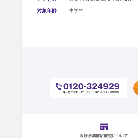
中学生
対象年齢
近鉄学園前駅前校
について