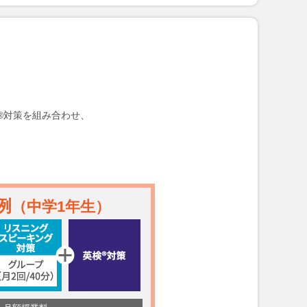
®対策を組み合わせ、
例
（中学1年生）