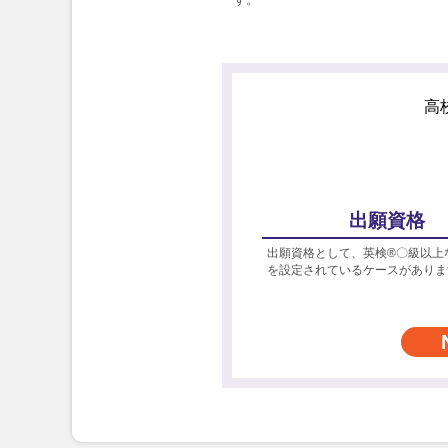
高
出願資格
出願資格として、英検®〇級以上
を設定されているケースがありま