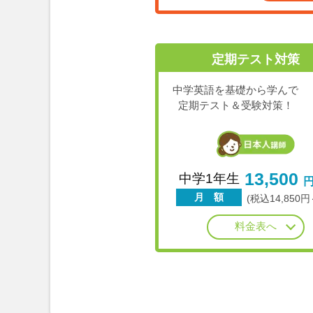
定期テスト対策
中学英語を基礎から学んで
定期テスト＆受験対策！
13,500
中学1年生
月 額
(税込14,850円
料金表へ