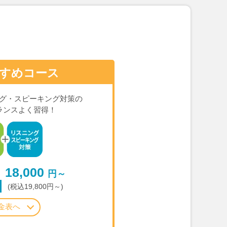
すめコース
グ・スピーキング対策の
ランスよく習得！
18,000
円～
(税込19,800円～)
金表へ