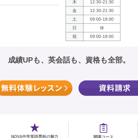
木
12:30-21:30
金
12:30-21:30
土
09:00-18:00
日
休
祝
09:00-18:00
成績UPも、英会話も、資格も全部。
NOVA中学英語専科の魅力
開講コース