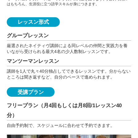
はもちろん、生涯役に立つ語学スキルが身につきます。
レッスン形式
グループレッスン
厳選されたネイティヴ講師による同レベルの仲間と実践力を養
いながら受けられる最大4名の少人数制レッスンです。
マンツーマンレッスン
講師を1人で丸々40分独占してできるレッスンです。分からない
ところは聞き返すなど、自分のペースで進められます。
受講プラン
フリープラン（月4回もしくは月8回/1レッスン40
分）
自由予約制で、スケジュールに合わせて予約できます。