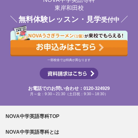
東岸和田校
無料体験レッスン・見学
受付中
一部校舎では特典が異なります
お電話でのお問い合わせ：0120-324929
月～金：9:30～21:30（土日祝：9:30～18:30）
NOVA中学英語専科TOP
NOVA中学英語専科とは