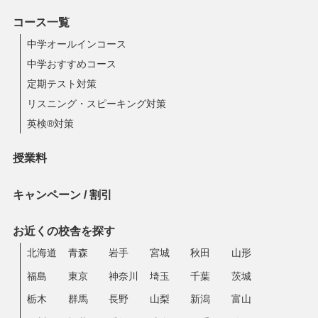
コース一覧
中学オールインコース
中学おすすめコース
定期テスト対策
リスニング・スピーキング対策
英検®対策
授業料
キャンペーン / 割引
お近くの校舎を探す
北海道
青森
岩手
宮城
秋田
山形
福島
東京
神奈川
埼玉
千葉
茨城
栃木
群馬
長野
山梨
新潟
富山