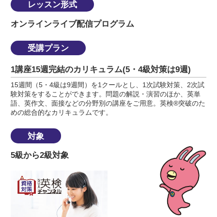
レッスン形式
オンラインライブ配信プログラム
受講プラン
1講座15週完結のカリキュラム(5・4級対策は9週)
15週間（5・4級は9週間）を1クールとし、1次試験対策、2次試
験対策をすることができます。問題の解説・演習のほか、英単
語、英作文、面接などの分野別の講座をご用意。英検®突破のた
めの総合的なカリキュラムです。
対象
5級から2級対象