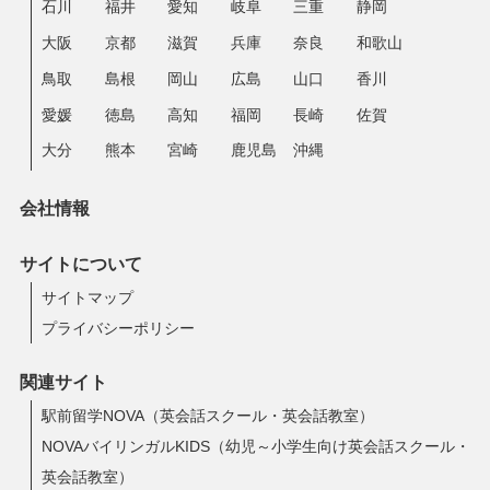
石川
福井
愛知
岐阜
三重
静岡
大阪
京都
滋賀
兵庫
奈良
和歌山
鳥取
島根
岡山
広島
山口
香川
愛媛
徳島
高知
福岡
長崎
佐賀
大分
熊本
宮崎
鹿児島
沖縄
会社情報
サイトについて
サイトマップ
プライバシーポリシー
関連サイト
駅前留学NOVA（英会話スクール・英会話教室）
NOVAバイリンガルKIDS（幼児～小学生向け英会話スクール・
英会話教室）