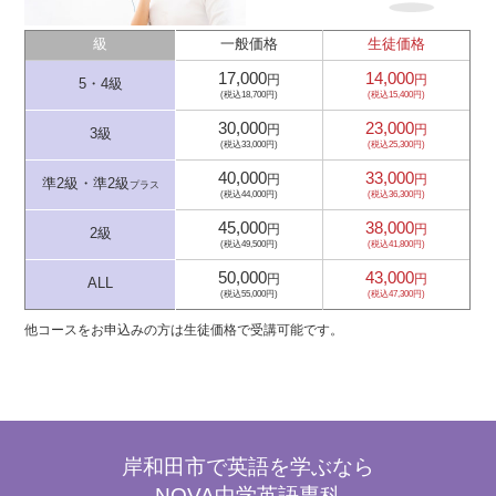
級
一般価格
生徒価格
17,000
14,000
円
円
5・4級
(税込18,700円)
(税込15,400円)
30,000
23,000
円
円
3級
(税込33,000円)
(税込25,300円)
40,000
33,000
円
円
準2級・準2級
プラス
(税込44,000円)
(税込36,300円)
45,000
38,000
円
円
2級
(税込49,500円)
(税込41,800円)
50,000
43,000
円
円
ALL
(税込55,000円)
(税込47,300円)
他コースをお申込みの方は生徒価格で受講可能です。
岸和田市で英語を学ぶなら
NOVA中学英語専科