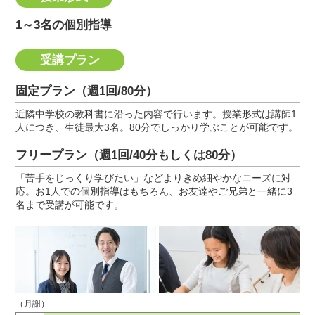
1～3名の個別指導
受講プラン
固定プラン（週1回/80分）
近隣中学校の教科書に沿った内容で行います。授業形式は講師1
人につき、生徒最大3名。80分でしっかり学ぶことが可能です。
フリープラン（週1回/40分もしくは80分）
「苦手をじっくり学びたい」などよりきめ細やかなニーズに対
応。お1人での個別指導はもちろん、お友達やご兄弟と一緒に3
名まで受講が可能です。
（月謝）