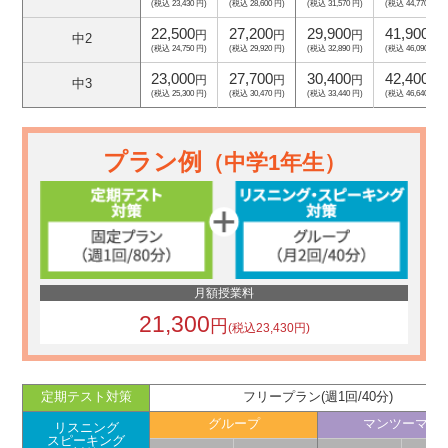
(税込 23,430 円)
(税込 28,600 円)
(税込 31,570 円)
(税込 44,770 円)
22,500
27,200
29,900
41,900
円
円
円
円
中2
(税込 24,750 円)
(税込 29,920 円)
(税込 32,890 円)
(税込 46,090 円)
23,000
27,700
30,400
42,400
円
円
円
円
中3
(税込 25,300 円)
(税込 30,470 円)
(税込 33,440 円)
(税込 46,640 円)
プラン例
（中学1年生）
月額授業料
21,300
円
(税込23,430円)
定期テスト対策
フリープラン(週1回/40分)
グループ
マンツーマン
リスニング
スピーキング