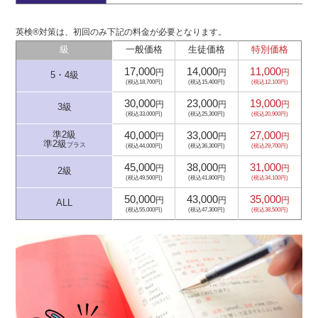
英検®対策は、初回のみ下記の料金が必要となります。
級
一般価格
生徒価格
特別価格
17,000
14,000
11,000
円
円
円
5・4級
(税込18,700円)
(税込15,400円)
(税込12,100円)
30,000
23,000
19,000
円
円
円
3級
(税込33,000円)
(税込25,300円)
(税込20,900円)
40,000
33,000
27,000
準2級
円
円
円
準2級
プラス
(税込44,000円)
(税込36,300円)
(税込29,700円)
45,000
38,000
31,000
円
円
円
2級
(税込49,500円)
(税込41,800円)
(税込34,100円)
50,000
43,000
35,000
円
円
円
ALL
(税込55,000円)
(税込47,300円)
(税込38,500円)