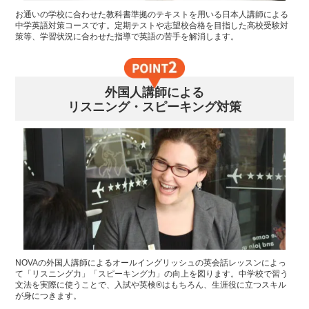
お通いの学校に合わせた教科書準拠のテキストを用いる日本人講師による
中学英語対策コースです。定期テストや志望校合格を目指した高校受験対
策等、学習状況に合わせた指導で英語の苦手を解消します。
外国人講師による
リスニング・スピーキング対策
NOVAの外国人講師によるオールイングリッシュの英会話レッスンによっ
て「リスニング力」「スピーキング力」の向上を図ります。中学校で習う
文法を実際に使うことで、入試や英検®はもちろん、生涯役に立つスキル
が身につきます。