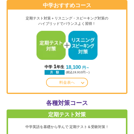
中学おすすめコース
定期テスト対策＋リスニング・スピーキング対策の
ハイブリッドでバランスよく習得！
1
18,100
中学
年生
円～
(税込19,910円～)
月 額
料金表へ
各種対策コース
定期テスト対策
中学英語を基礎から学んで
定期テスト＆受験対策！