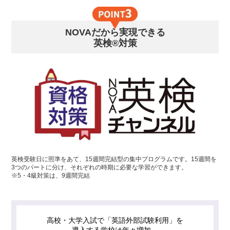
NOVAだから実現できる
英検®対策
英検受験日に照準をあて、15週間完結型の集中プログラムです。15週間を
3つのパートに分け、それぞれの時期に必要な学習ができます。
※5・4級対策は、9週間完結
高校・大学入試で「英語外部試験利用」を
導入する学校は年々増加。