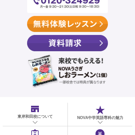
東岸和田校
について
NOVA中学英語専科の魅力