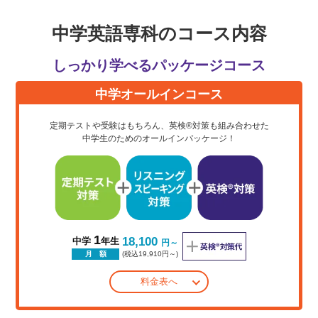
中学英語専科のコース内容
しっかり学べるパッケージコース
中学オールインコース
定期テストや受験はもちろん、英検®対策も組み合わせた
中学生のためのオールインパッケージ！
1
18,100
中学
年生
円～
(税込19,910円～)
月 額
料金表へ