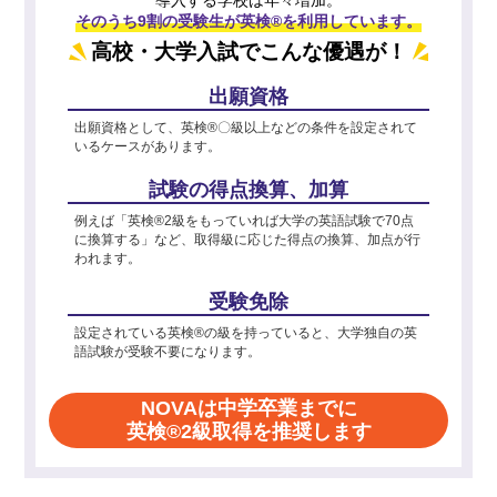
そのうち9割の受験生が英検®を利用しています。
高校・大学入試でこんな優遇が！
出願資格
出願資格として、英検®〇級以上などの条件を設定されて
いるケースがあります。
試験の得点換算、加算
例えば「英検®2級をもっていれば大学の英語試験で70点
に換算する」など、取得級に応じた得点の換算、加点が行
われます。
受験免除
設定されている英検®の級を持っていると、大学独自の英
語試験が受験不要になります。
NOVAは中学卒業までに
英検®2級取得を推奨します