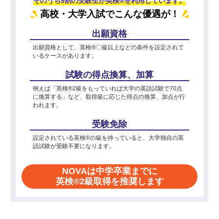
そのうち9割の受験生が英検®を利用しています。
高校・大学入試でこんな優遇が！
出願資格
出願資格として、英検®〇級以上などの条件を設定されて
いるケースがあります。
試験の得点換算、加算
例えば「英検®2級をもっていれば大学の英語試験で70点
に換算する」など、取得級に応じた得点の換算、加点が行
われます。
受験免除
設定されている英検®の級を持っていると、大学独自の英
語試験が受験不要になります。
NOVAは中学卒業までに
英検®2級取得を推奨します