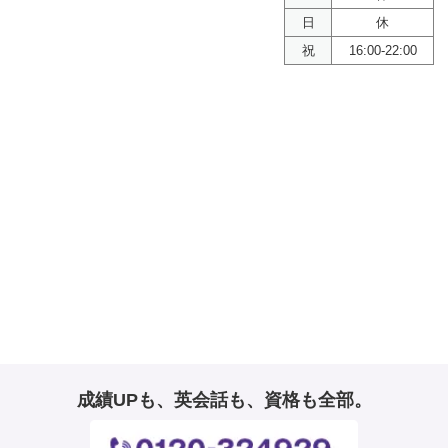
日
休
祝
16:00-22:00
成績UPも、英会話も、資格も全部。