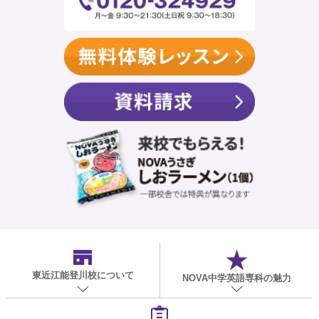
東近江能登川校
について
NOVA中学英語専科の魅力