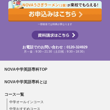
一部校舎では特典が異なります
お電話でのお問い合わせ：0120-324929
月～金：9:30～21:30（土日祝：9:30～18:30）
NOVA中学英語専科TOP
NOVA中学英語専科とは
コース一覧
中学オールインコース
中学おすすめコース