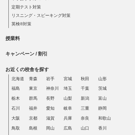
定期テスト対策
リスニング・スピーキング対策
英検®対策
授業料
キャンペーン / 割引
お近くの校舎を探す
北海道
青森
岩手
宮城
秋田
山形
福島
東京
神奈川
埼玉
千葉
茨城
栃木
群馬
長野
山梨
新潟
富山
石川
福井
愛知
岐阜
三重
静岡
大阪
京都
滋賀
兵庫
奈良
和歌山
鳥取
島根
岡山
広島
山口
香川