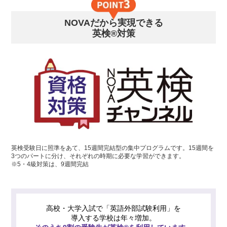
NOVAだから実現できる
英検®対策
英検受験日に照準をあて、15週間完結型の集中プログラムです。15週間を
3つのパートに分け、それぞれの時期に必要な学習ができます。
※5・4級対策は、9週間完結
高校・大学入試で「英語外部試験利用」を
導入する学校は年々増加。