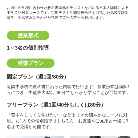
お通いの学校に合わせた教科書準拠のテキストを用いる日本人講師による
中学英語対策コースです。
定期テストや志望校合格を目指した高校受験対
策等、学習状況に合わせた指導で英語の苦手を解消します。
授業形式
1～3名の個別指導
受講プラン
固定プラン（週1回/80分）
近隣中学校の教科書に沿った内容で行います。授業形式は講師1
人につき、生徒最大3名。80分でしっかり学ぶことが可能です。
フリープラン（週1回/40分もしくは80分）
「苦手をじっくり学びたい」などよりきめ細やかなニーズに対
応。お1人での個別指導はもちろん、お友達やご兄弟と一緒に3
名まで受講が可能です。