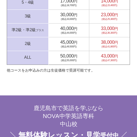
17,000
14,000
円
円
5・4級
(税込18,700円)
(税込15,400円)
30,000
23,000
円
円
3級
(税込33,000円)
(税込25,300円)
40,000
33,000
円
円
準2級・準2級
プラス
(税込44,000円)
(税込36,300円)
45,000
38,000
円
円
2級
(税込49,500円)
(税込41,800円)
50,000
43,000
円
円
ALL
(税込55,000円)
(税込47,300円)
他コースをお申込みの方は生徒価格で受講可能です。
鹿児島市で英語を学ぶなら
NOVA中学英語専科
中山校
無料体験レッスン・見学
受付中