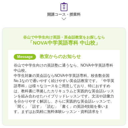
開講コース・授業料
谷山で
中学生向け英語・英会話教室をお探しなら
「NOVA中学英語専科 中山校」
教室からのお知らせ
谷山で中学生向けの英語塾に通うなら、NOVA中学英語専科
中山校。
中学生対象の英会話ならNOVA中学英語専科。校舎数全国
No.1なので通いやすく続けやすい英会話教室です。「中学英
語専科」は様々なコースをご用意しており、特におすすめ
は、教科書に準拠したカリキュラムと実践的な英会話レッス
ンを組み合わせたハイブリッドレッスンです。文法や語彙力
を分かりやすく解説し、さらに実践的な英会話レッスンで、
「聞く」「話す」「読む」「書く」の英語4技能を養いま
す。まずはお気軽に無料体験レッスン・資料請求を！