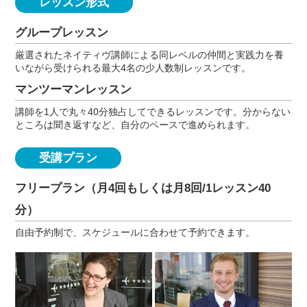
レッスン形式
グループレッスン
厳選されたネイティヴ講師による同レベルの仲間と実践力を養
いながら受けられる最大4名の少人数制レッスンです。
マンツーマンレッスン
講師を1人で丸々40分独占してできるレッスンです。分からない
ところは聞き返すなど、自分のペースで進められます。
受講プラン
フリープラン（月4回もしくは月8回/1レッスン40
分）
自由予約制で、スケジュールに合わせて予約できます。