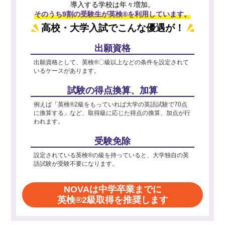
導入する学校は年々増加。
そのうち9割の受験生が英検®を利用しています。
高校・大学入試でこんな優遇が！
出願資格
出願資格として、英検®〇級以上などの条件を設定されて
いるケースがあります。
試験の得点換算、加算
例えば「英検®2級をもっていれば大学の英語試験で70点
に換算する」など、取得級に応じた得点の換算、加点が行
われます。
受験免除
設定されている英検®の級を持っていると、大学独自の英
語試験が受験不要になります。
NOVAは中学卒業までに
英検®2級取得を推奨します