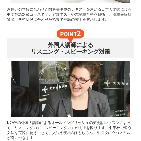
お通いの学校に合わせた教科書準拠のテキストを用いる日本人講師による
中学英語対策コースです。定期テストや志望校合格を目指した高校受験対
策等、学習状況に合わせた指導で英語の苦手を解消します。
外国人講師による
リスニング・スピーキング対策
NOVAの外国人講師によるオールイングリッシュの英会話レッスンによっ
て「リスニング力」「スピーキング力」の向上を図ります。中学校で習う
文法を実際に使うことで、入試や英検®はもちろん、生涯役に立つスキル
が身につきます。