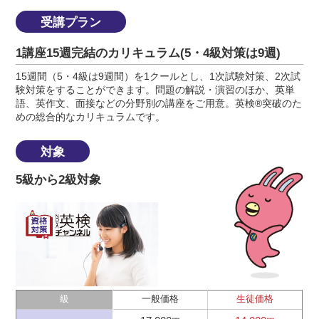
受講プラン
1講座15週完結のカリキュラム(5・4級対策は9週)
15週間（5・4級は9週間）を1クールとし、1次試験対策、2次試
験対策をすることができます。問題の解説・演習のほか、英単
語、英作文、面接などの分野別の講座をご用意。英検®突破のた
めの総合的なカリキュラムです。
対象
5級から2級対象
級
一般価格
生徒価格