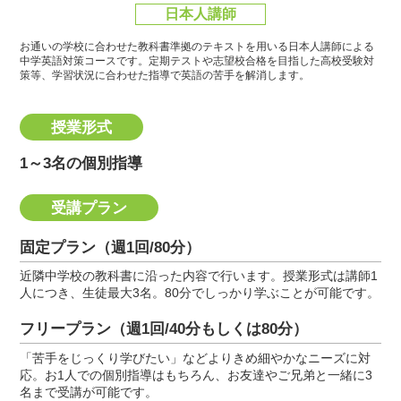
日本人講師
お通いの学校に合わせた教科書準拠のテキストを用いる日本人講師による
中学英語対策コースです。
定期テストや志望校合格を目指した高校受験対
策等、学習状況に合わせた指導で英語の苦手を解消します。
授業形式
1～3名の個別指導
受講プラン
固定プラン（週1回/80分）
近隣中学校の教科書に沿った内容で行います。授業形式は講師1
人につき、生徒最大3名。80分でしっかり学ぶことが可能です。
フリープラン（週1回/40分もしくは80分）
「苦手をじっくり学びたい」などよりきめ細やかなニーズに対
応。お1人での個別指導はもちろん、お友達やご兄弟と一緒に3
名まで受講が可能です。