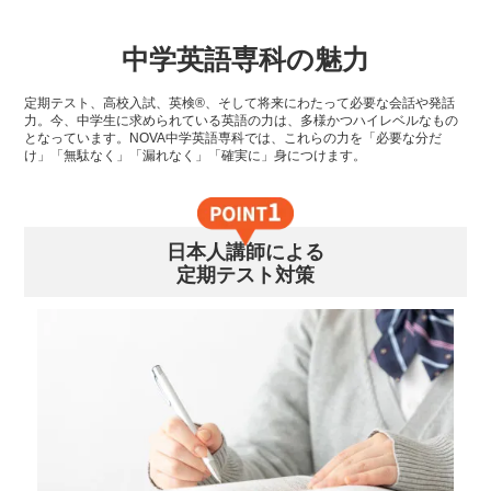
中学英語専科の魅力
定期テスト、高校入試、英検®、そして将来にわたって必要な会話や発話
力。今、中学生に求められている英語の力は、多様かつハイレベルなもの
となっています。NOVA中学英語専科では、これらの力を「必要な分だ
け」「無駄なく」「漏れなく」「確実に」身につけます。
日本人講師による
定期テスト対策