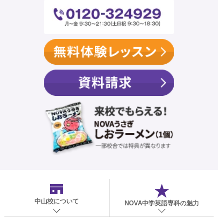
中山校
について
NOVA中学英語専科の魅力