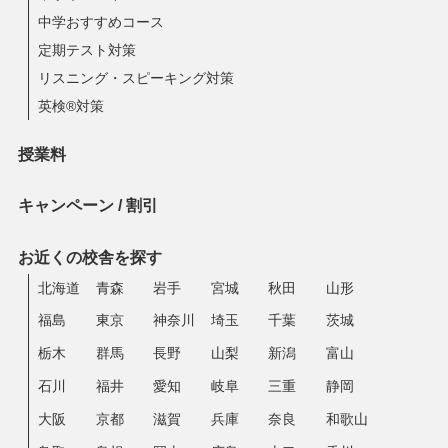
中学おすすめコース
定期テスト対策
リスニング・スピーキング対策
英検®対策
授業料
キャンペーン / 割引
お近くの校舎を探す
北海道
青森
岩手
宮城
秋田
山形
福島
東京
神奈川
埼玉
千葉
茨城
栃木
群馬
長野
山梨
新潟
富山
石川
福井
愛知
岐阜
三重
静岡
大阪
京都
滋賀
兵庫
奈良
和歌山