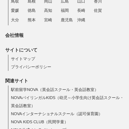
鳥取
島根
岡山
広島
山口
香川
愛媛
徳島
高知
福岡
長崎
佐賀
大分
熊本
宮崎
鹿児島
沖縄
会社情報
サイトについて
サイトマップ
プライバシーポリシー
関連サイト
駅前留学NOVA（英会話スクール・英会話教室）
NOVAバイリンガルKIDS（幼児～小学生向け英会話スクール・
英会話教室）
NOVAインターナショナルスクール（認可保育園）
NOVA KIDS CLUB（民間学童）