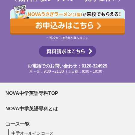
一部校舎では特典が異なります
お電話でのお問い合わせ：0120-324929
月～金：9:30～21:30（土日祝：9:30～18:30）
NOVA中学英語専科TOP
NOVA中学英語専科とは
コース一覧
中学オールインコース