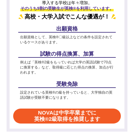
導入する学校は年々増加。
そのうち9割の受験生が英検®を利用しています。
高校・大学入試でこんな優遇が！
出願資格
出願資格として、英検®〇級以上などの条件を設定されて
いるケースがあります。
試験の得点換算、加算
例えば「英検®2級をもっていれば大学の英語試験で70点
に換算する」など、取得級に応じた得点の換算、加点が行
われます。
受験免除
設定されている英検®の級を持っていると、大学独自の英
語試験が受験不要になります。
NOVAは中学卒業までに
英検®2級取得を推奨します