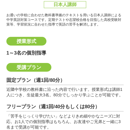
日本人講師
お通いの学校に合わせた教科書準拠のテキストを用いる日本人講師による
中学英語対策コースです。
定期テストや志望校合格を目指した高校受験対
策等、学習状況に合わせた指導で英語の苦手を解消します。
授業形式
1～3名の個別指導
受講プラン
固定プラン（週1回/80分）
近隣中学校の教科書に沿った内容で行います。授業形式は講師1
人につき、生徒最大3名。80分でしっかり学ぶことが可能です。
フリープラン（週1回/40分もしくは80分）
「苦手をじっくり学びたい」などよりきめ細やかなニーズに対
応。お1人での個別指導はもちろん、お友達やご兄弟と一緒に3
名まで受講が可能です。