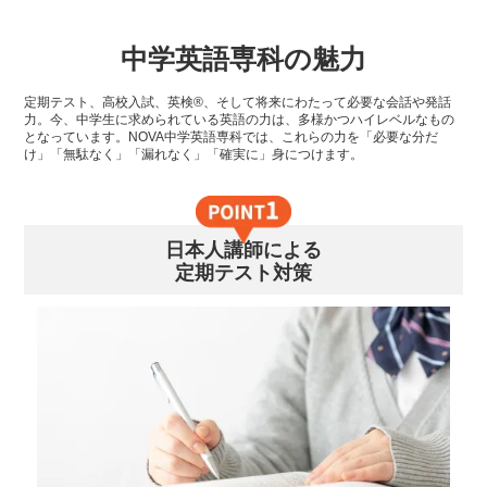
中学英語専科の魅力
定期テスト、高校入試、英検®、そして将来にわたって必要な会話や発話
力。今、中学生に求められている英語の力は、多様かつハイレベルなもの
となっています。NOVA中学英語専科では、これらの力を「必要な分だ
け」「無駄なく」「漏れなく」「確実に」身につけます。
日本人講師による
定期テスト対策