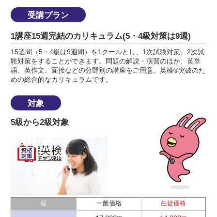
受講プラン
1講座15週完結のカリキュラム(5・4級対策は9週)
15週間（5・4級は9週間）を1クールとし、1次試験対策、2次試
験対策をすることができます。問題の解説・演習のほか、英単
語、英作文、面接などの分野別の講座をご用意。英検®突破のた
めの総合的なカリキュラムです。
対象
5級から2級対象
級
一般価格
生徒価格