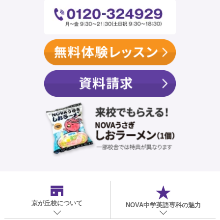
京が丘校
について
NOVA中学英語専科の魅力