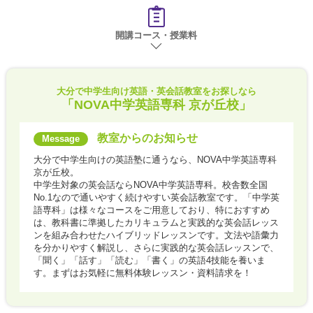
開講コース・授業料
大分で
中学生向け英語・英会話教室をお探しなら
「NOVA中学英語専科 京が丘校」
教室からのお知らせ
大分で中学生向けの英語塾に通うなら、NOVA中学英語専科
京が丘校。
中学生対象の英会話ならNOVA中学英語専科。校舎数全国
No.1なので通いやすく続けやすい英会話教室です。「中学英
語専科」は様々なコースをご用意しており、特におすすめ
は、教科書に準拠したカリキュラムと実践的な英会話レッス
ンを組み合わせたハイブリッドレッスンです。文法や語彙力
を分かりやすく解説し、さらに実践的な英会話レッスンで、
「聞く」「話す」「読む」「書く」の英語4技能を養いま
す。まずはお気軽に無料体験レッスン・資料請求を！