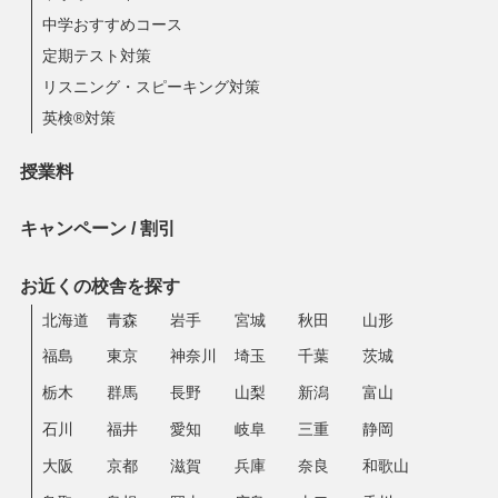
中学おすすめコース
定期テスト対策
リスニング・スピーキング対策
英検®対策
授業料
キャンペーン / 割引
お近くの校舎を探す
北海道
青森
岩手
宮城
秋田
山形
福島
東京
神奈川
埼玉
千葉
茨城
栃木
群馬
長野
山梨
新潟
富山
石川
福井
愛知
岐阜
三重
静岡
大阪
京都
滋賀
兵庫
奈良
和歌山