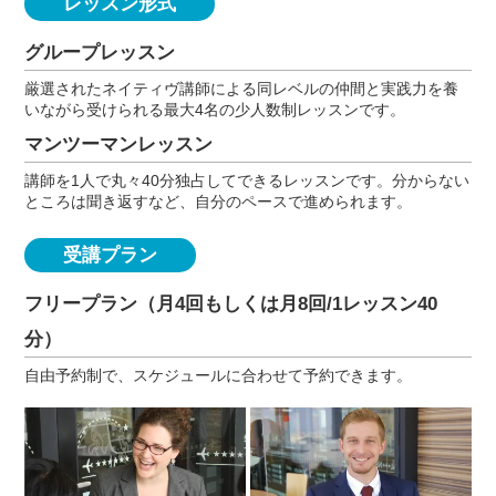
レッスン形式
グループレッスン
厳選されたネイティヴ講師による同レベルの仲間と実践力を養
いながら受けられる最大4名の少人数制レッスンです。
マンツーマンレッスン
講師を1人で丸々40分独占してできるレッスンです。分からない
ところは聞き返すなど、自分のペースで進められます。
受講プラン
フリープラン（月4回もしくは月8回/1レッスン40
分）
自由予約制で、スケジュールに合わせて予約できます。