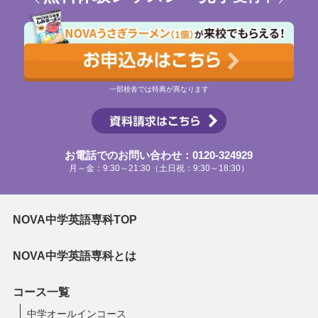
一部校舎では特典が異なります
お電話でのお問い合わせ：0120-324929
月～金：9:30～21:30（土日祝：9:30～18:30）
NOVA中学英語専科TOP
NOVA中学英語専科とは
コース一覧
中学オールインコース