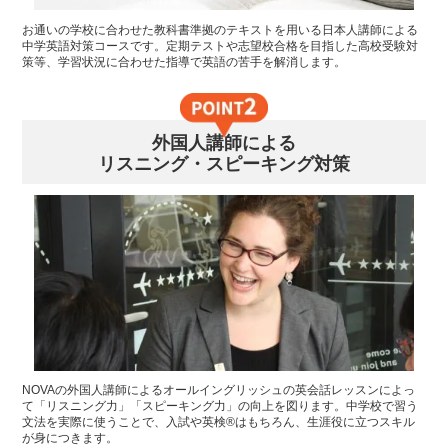
お通いの学校に合わせた教科書準拠のテキストを用いる日本人講師による
中学英語対策コースです。定期テストや志望校合格を目指した高校受験対
策等、学習状況に合わせた指導で英語の苦手を解消します。
外国人講師による
リスニング・スピーキング対策
NOVAの外国人講師によるオールイングリッシュの英会話レッスンによっ
て「リスニング力」「スピーキング力」の向上を図ります。中学校で習う
文法を実際に使うことで、入試や英検®はもちろん、生涯役に立つスキル
が身につきます。