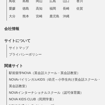
鳥取
島根
岡山
広島
山口
香川
愛媛
徳島
高知
福岡
長崎
佐賀
大分
熊本
宮崎
鹿児島
沖縄
会社情報
サイトについて
サイトマップ
プライバシーポリシー
関連サイト
駅前留学NOVA（英会話スクール・英会話教室）
NOVAバイリンガルKIDS（幼児～小学生向け英会話スクール・
英会話教室）
NOVAインターナショナルスクール（認可保育園）
NOVA KIDS CLUB（民間学童）