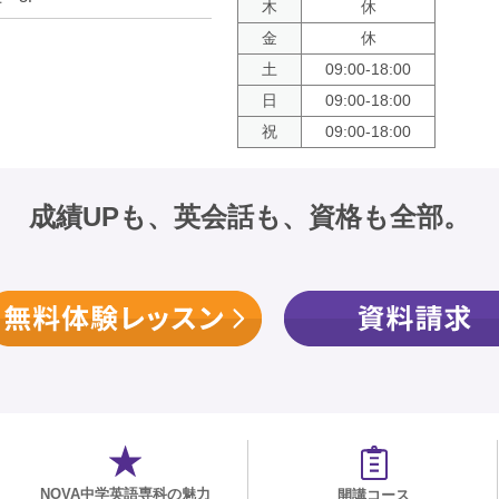
木
休
金
休
土
09:00-18:00
日
09:00-18:00
祝
09:00-18:00
成績UPも、英会話も、資格も全部。
NOVA中学英語専科の魅力
開講コース