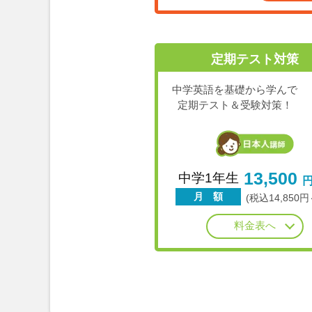
定期テスト対策
中学英語を基礎から学んで
定期テスト＆受験対策！
13,500
中学1年生
月 額
(税込14,850円
料金表へ