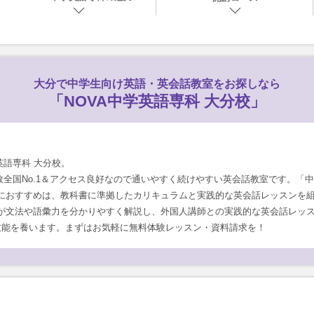
大分で
中学生向け英語・英会話教室をお探しなら
「NOVA中学英語専科 大分校」
英語専科 大分校。
数全国No.1＆アクセス良好なので通いやすく続けやすい英会話教室です。「中
におすすめは、教科書に準拠したカリキュラムと実践的な英会話レッスンを
が文法や語彙力を分かりやすく解説し、外国人講師との実践的な英会話レッ
技能を養います。まずはお気軽に無料体験レッスン・資料請求を！