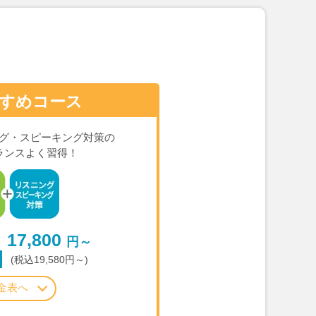
すめコース
グ・スピーキング対策の
ランスよく習得！
17,800
円～
(税込19,580円～)
金表へ