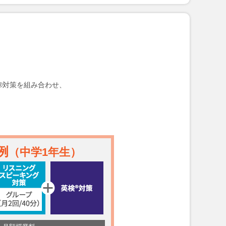
®対策を組み合わせ、
例
（中学1年生）