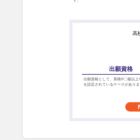
高
出願資格
出願資格として、英検®〇級以上
を設定されているケースがありま