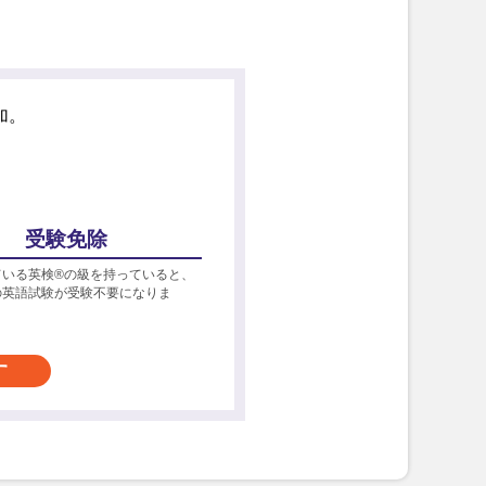
加。
受験免除
ている英検®の級を持っていると、
の英語試験が受験不要になりま
す