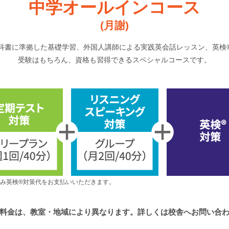
中学オールインコース
(月謝)
科書に準拠した基礎学習、外国人講師による実践英会話レッスン、英検
受験はもちろん、資格も習得できるスペシャルコースです。
み英検®対策代をお支払いいただきます。
料金は、教室・地域により異なります。
詳しくは校舎へお問い合