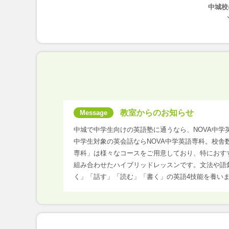
中城校
教室からのお知らせ
中城で中学生向けの英語塾に通うなら、NOVA中学
中学生対象の英会話ならNOVA中学英語専科。校舎
専科」は様々なコースをご用意しており、特におす
組み合わせたハイブリッドレッスンです。文法や語
く」「話す」「読む」「書く」の英語4技能を養い