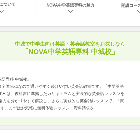
について
NOVA中学英語専科の魅力
開講コー
中城で
中学生向け英語・英会話教室をお探しなら
「NOVA中学英語専科 中城校」
英語専科 中城校。
数全国No.1なので通いやすく続けやすい英会話教室です。「中学英語
すめは、教科書に準拠したカリキュラムと実践的な英会話レッスンを
彙力を分かりやすく解説し、さらに実践的な英会話レッスンで、「聞
ます。まずはお気軽に無料体験レッスン・資料請求を！