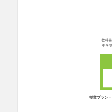
教科書
中学
授業プラン・