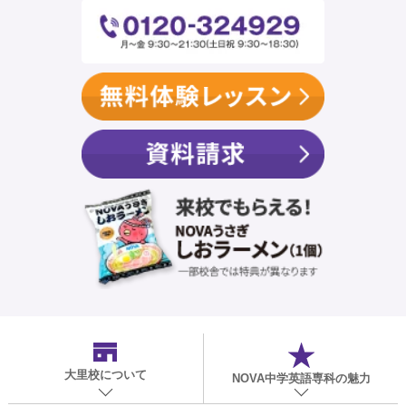
大里校
について
NOVA中学英語専科の魅力