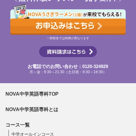
一部校舎では特典が異なります
お電話でのお問い合わせ：0120-324929
月～金：9:30～21:30（土日祝：9:30～18:30）
NOVA中学英語専科TOP
NOVA中学英語専科とは
コース一覧
中学オールインコース