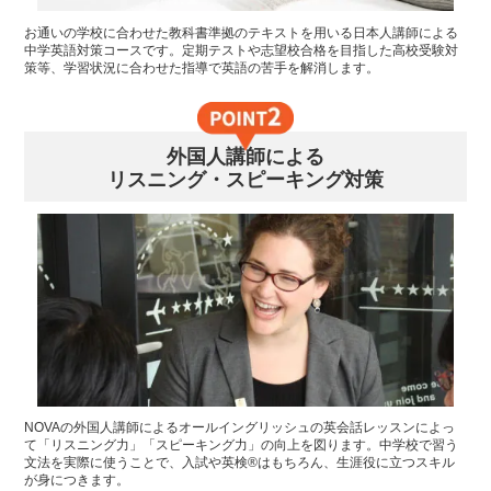
お通いの学校に合わせた教科書準拠のテキストを用いる日本人講師による
中学英語対策コースです。定期テストや志望校合格を目指した高校受験対
策等、学習状況に合わせた指導で英語の苦手を解消します。
外国人講師による
リスニング・スピーキング対策
NOVAの外国人講師によるオールイングリッシュの英会話レッスンによっ
て「リスニング力」「スピーキング力」の向上を図ります。中学校で習う
文法を実際に使うことで、入試や英検®はもちろん、生涯役に立つスキル
が身につきます。