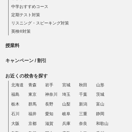
中学おすすめコース
定期テスト対策
リスニング・スピーキング対策
英検®対策
授業料
キャンペーン / 割引
お近くの校舎を探す
北海道
青森
岩手
宮城
秋田
山形
福島
東京
神奈川
埼玉
千葉
茨城
栃木
群馬
長野
山梨
新潟
富山
石川
福井
愛知
岐阜
三重
静岡
大阪
京都
滋賀
兵庫
奈良
和歌山