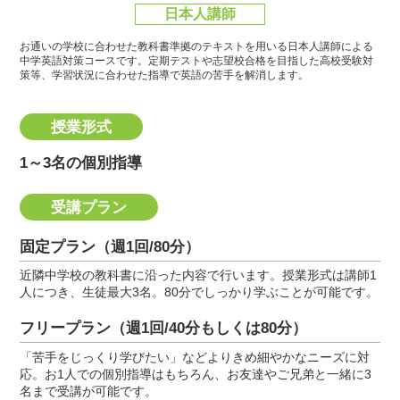
日本人講師
お通いの学校に合わせた教科書準拠のテキストを用いる日本人講師による
中学英語対策コースです。
定期テストや志望校合格を目指した高校受験対
策等、学習状況に合わせた指導で英語の苦手を解消します。
授業形式
1～3名の個別指導
受講プラン
固定プラン（週1回/80分）
近隣中学校の教科書に沿った内容で行います。授業形式は講師1
人につき、生徒最大3名。80分でしっかり学ぶことが可能です。
フリープラン（週1回/40分もしくは80分）
「苦手をじっくり学びたい」などよりきめ細やかなニーズに対
応。お1人での個別指導はもちろん、お友達やご兄弟と一緒に3
名まで受講が可能です。