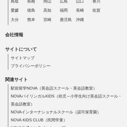
鳥取
島根
岡山
広島
山口
香川
愛媛
徳島
高知
福岡
長崎
佐賀
大分
熊本
宮崎
鹿児島
沖縄
会社情報
サイトについて
サイトマップ
プライバシーポリシー
関連サイト
駅前留学NOVA（英会話スクール・英会話教室）
NOVAバイリンガルKIDS（幼児～小学生向け英会話スクール・
英会話教室）
NOVAインターナショナルスクール（認可保育園）
NOVA KIDS CLUB（民間学童）