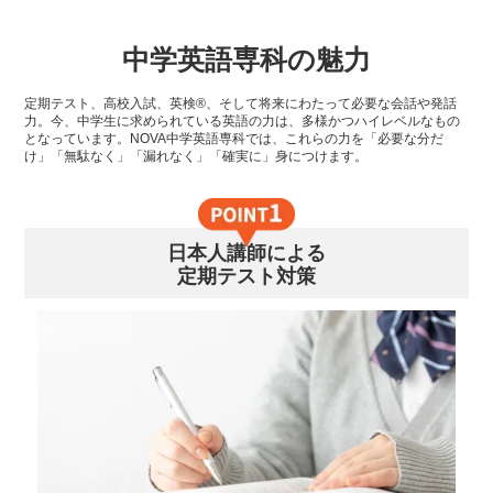
中学英語専科の魅力
定期テスト、高校入試、英検®、そして将来にわたって必要な会話や発話
力。今、中学生に求められている英語の力は、多様かつハイレベルなもの
となっています。NOVA中学英語専科では、これらの力を「必要な分だ
け」「無駄なく」「漏れなく」「確実に」身につけます。
日本人講師による
定期テスト対策