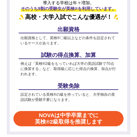
導入する学校は年々増加。
そのうち9割の受験生が英検®を利用しています。
高校・大学入試でこんな優遇が！
出願資格
出願資格として、英検®〇級以上などの条件を設定されて
いるケースがあります。
試験の得点換算、加算
例えば「英検®2級をもっていれば大学の英語試験で70点
に換算する」など、取得級に応じた得点の換算、加点が行
われます。
受験免除
設定されている英検®の級を持っていると、大学独自の英
語試験が受験不要になります。
NOVAは中学卒業までに
英検®2級取得を推奨します