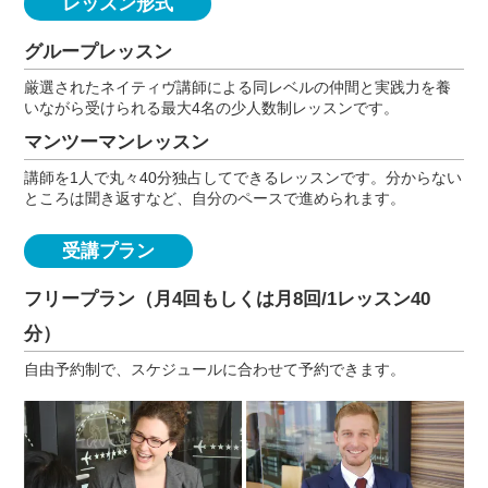
レッスン形式
グループレッスン
厳選されたネイティヴ講師による同レベルの仲間と実践力を養
いながら受けられる最大4名の少人数制レッスンです。
マンツーマンレッスン
講師を1人で丸々40分独占してできるレッスンです。分からない
ところは聞き返すなど、自分のペースで進められます。
受講プラン
フリープラン（月4回もしくは月8回/1レッスン40
分）
自由予約制で、スケジュールに合わせて予約できます。