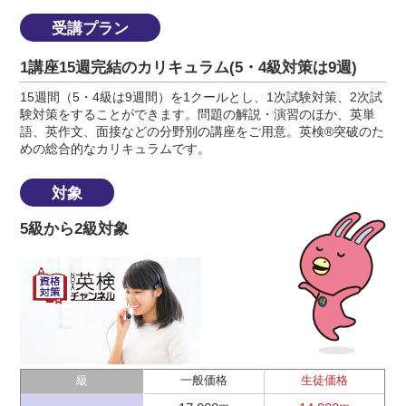
受講プラン
1講座15週完結のカリキュラム(5・4級対策は9週)
15週間（5・4級は9週間）を1クールとし、1次試験対策、2次試
験対策をすることができます。問題の解説・演習のほか、英単
語、英作文、面接などの分野別の講座をご用意。英検®突破のた
めの総合的なカリキュラムです。
対象
5級から2級対象
級
一般価格
生徒価格