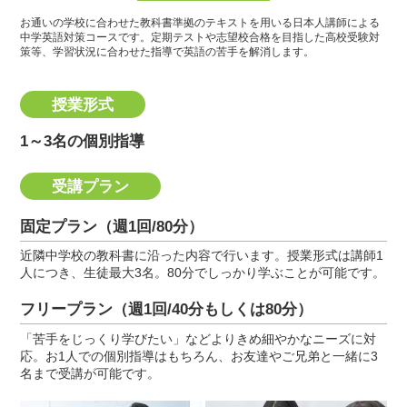
お通いの学校に合わせた教科書準拠のテキストを用いる日本人講師による
中学英語対策コースです。
定期テストや志望校合格を目指した高校受験対
策等、学習状況に合わせた指導で英語の苦手を解消します。
授業形式
1～3名の個別指導
受講プラン
固定プラン（週1回/80分）
近隣中学校の教科書に沿った内容で行います。授業形式は講師1
人につき、生徒最大3名。80分でしっかり学ぶことが可能です。
フリープラン（週1回/40分もしくは80分）
「苦手をじっくり学びたい」などよりきめ細やかなニーズに対
応。お1人での個別指導はもちろん、お友達やご兄弟と一緒に3
名まで受講が可能です。