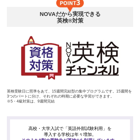
NOVAだから実現できる
英検®対策
英検受験日に照準をあて、15週間完結型の集中プログラムです。15週間を
3つのパートに分け、それぞれの時期に必要な学習ができます。
※5・4級対策は、9週間完結
高校・大学入試で「英語外部試験利用」を
導入する学校は年々増加。