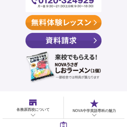
各務原西校
について
NOVA中学英語専科の魅力