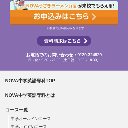
一部校舎では特典が異なります
お電話でのお問い合わせ：0120-324929
月～金：9:30～21:30（土日祝：9:30～18:30）
NOVA中学英語専科TOP
NOVA中学英語専科とは
コース一覧
中学オールインコース
中学おすすめコース