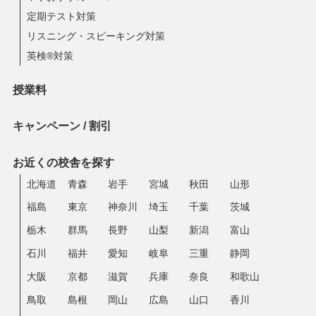
定期テスト対策
リスニング・スピーキング対策
英検®対策
授業料
キャンペーン / 割引
お近くの校舎を探す
北海道
青森
岩手
宮城
秋田
山形
福島
東京
神奈川
埼玉
千葉
茨城
栃木
群馬
長野
山梨
新潟
富山
石川
福井
愛知
岐阜
三重
静岡
大阪
京都
滋賀
兵庫
奈良
和歌山
鳥取
島根
岡山
広島
山口
香川