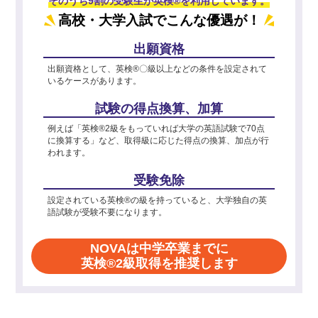
そのうち9割の受験生が英検®を利用しています。
高校・大学入試でこんな優遇が！
出願資格
出願資格として、英検®〇級以上などの条件を設定されて
いるケースがあります。
試験の得点換算、加算
例えば「英検®2級をもっていれば大学の英語試験で70点
に換算する」など、取得級に応じた得点の換算、加点が行
われます。
受験免除
設定されている英検®の級を持っていると、大学独自の英
語試験が受験不要になります。
NOVAは中学卒業までに
英検®2級取得を推奨します