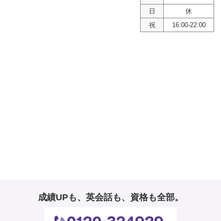
日
休
祝
16:00-22:00
成績UPも、英会話も、資格も全部。