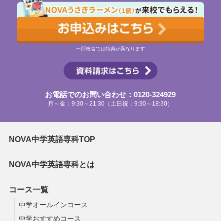
一部校舎では特典が異なります
お電話でのお問い合わせ：0120-324929
月～金：9:30～21:30（土日祝：9:30～18:30）
NOVA中学英語専科TOP
NOVA中学英語専科とは
コース一覧
中学オールインコース
中学おすすめコース