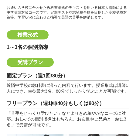
お通いの学校に合わせた教科書準拠のテキストを用いる日本人講師による
中学英語対策コースです。
定期テストや志望校合格を目指した高校受験対
策等、学習状況に合わせた指導で英語の苦手を解消します。
授業形式
1～3名の個別指導
受講プラン
固定プラン（週1回/80分）
近隣中学校の教科書に沿った内容で行います。授業形式は講師1
人につき、生徒最大3名。80分でしっかり学ぶことが可能です。
フリープラン（週1回/40分もしくは80分）
「苦手をじっくり学びたい」などよりきめ細やかなニーズに対
応。お1人での個別指導はもちろん、お友達やご兄弟と一緒に3
名まで受講が可能です。