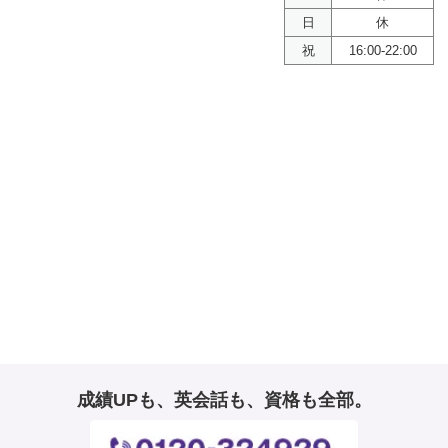
日
休
祝
16:00-22:00
成績UPも、英会話も、資格も全部。