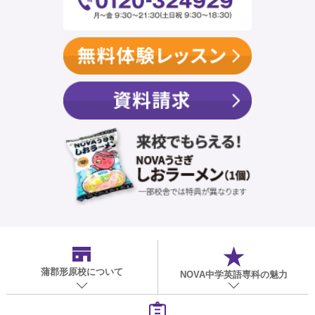
蒲郡形原校
について
NOVA中学英語専科の魅力