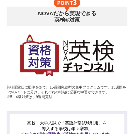
NOVAだから実現できる
英検®対策
英検受験日に照準をあて、15週間完結型の集中プログラムです。15週間を
3つのパートに分け、それぞれの時期に必要な学習ができます。
※5・4級対策は、9週間完結
高校・大学入試で「英語外部試験利用」を
導入する学校は年々増加。