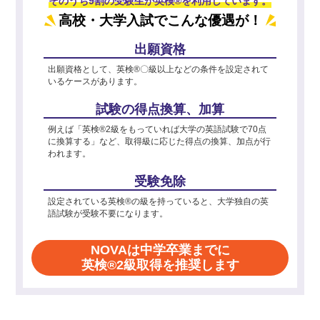
そのうち9割の受験生が英検®を利用しています。
高校・大学入試でこんな優遇が！
出願資格
出願資格として、英検®〇級以上などの条件を設定されて
いるケースがあります。
試験の得点換算、加算
例えば「英検®2級をもっていれば大学の英語試験で70点
に換算する」など、取得級に応じた得点の換算、加点が行
われます。
受験免除
設定されている英検®の級を持っていると、大学独自の英
語試験が受験不要になります。
NOVAは中学卒業までに
英検®2級取得を推奨します