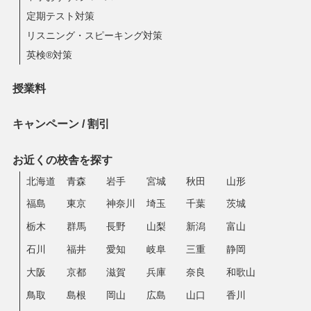
定期テスト対策
リスニング・スピーキング対策
英検®対策
授業料
キャンペーン / 割引
お近くの校舎を探す
北海道
青森
岩手
宮城
秋田
山形
福島
東京
神奈川
埼玉
千葉
茨城
栃木
群馬
長野
山梨
新潟
富山
石川
福井
愛知
岐阜
三重
静岡
大阪
京都
滋賀
兵庫
奈良
和歌山
鳥取
島根
岡山
広島
山口
香川