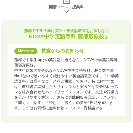
開講コース・授業料
蒲郡で
中学生向け英語・英会話教室をお探しなら
「NOVA中学英語専科 蒲郡形原校」
教室からのお知らせ
蒲郡で中学生向けの英語塾に通うなら、NOVA中学英語専科
蒲郡形原校。
中学生対象の英会話ならNOVA中学英語専科。校舎数全国
No.1なので通いやすく続けやすい英会話教室です。「中学英
語専科」は様々なコースをご用意しており、特におすすめ
は、教科書に準拠したカリキュラムと実践的な英会話レッス
ンを組み合わせたハイブリッドレッスンです。文法や語彙力
を分かりやすく解説し、さらに実践的な英会話レッスンで、
「聞く」「話す」「読む」「書く」の英語4技能を養いま
す。まずはお気軽に無料体験レッスン・資料請求を！