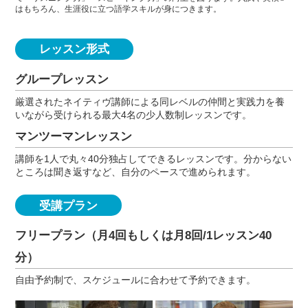
はもちろん、生涯役に立つ語学スキルが身につきます。
レッスン形式
グループレッスン
厳選されたネイティヴ講師による同レベルの仲間と実践力を養
いながら受けられる最大4名の少人数制レッスンです。
マンツーマンレッスン
講師を1人で丸々40分独占してできるレッスンです。分からない
ところは聞き返すなど、自分のペースで進められます。
受講プラン
フリープラン（月4回もしくは月8回/1レッスン40
分）
自由予約制で、スケジュールに合わせて予約できます。