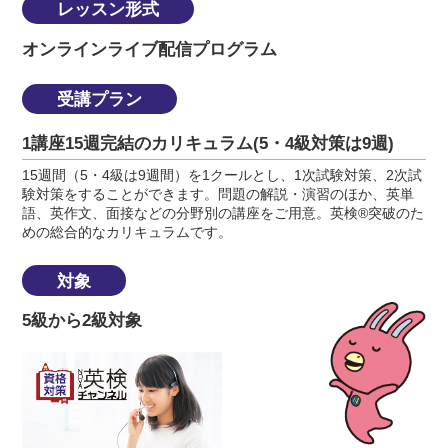
レッスン形式
オンラインライブ配信プログラム
受講プラン
1講座15週完結のカリキュラム(5・4級対策は9週)
15週間（5・4級は9週間）を1クールとし、1次試験対策、2次試
験対策をすることができます。問題の解説・演習のほか、英単
語、英作文、面接などの分野別の講座をご用意。英検®突破のた
めの総合的なカリキュラムです。
対象
5級から2級対象