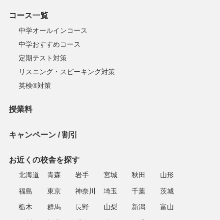
コース一覧
中学オールインコース
中学おすすめコース
定期テスト対策
リスニング・スピーキング対策
英検®対策
授業料
キャンペーン / 割引
お近くの校舎を探す
北海道
青森
岩手
宮城
秋田
山形
福島
東京
神奈川
埼玉
千葉
茨城
栃木
群馬
長野
山梨
新潟
富山