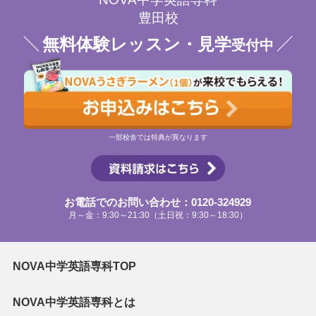
豊田校
無料体験レッスン・見学
受付中
一部校舎では特典が異なります
お電話でのお問い合わせ：0120-324929
月～金：9:30～21:30（土日祝：9:30～18:30）
NOVA中学英語専科TOP
NOVA中学英語専科とは