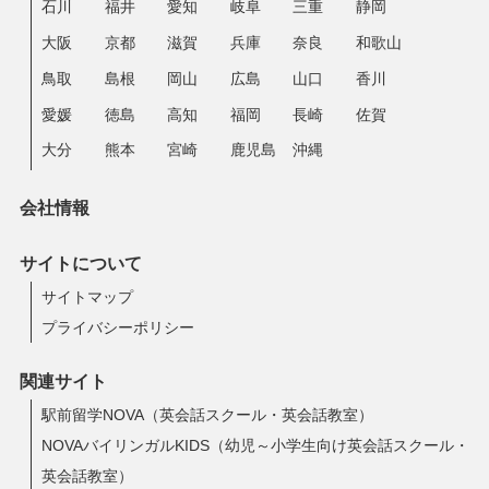
石川
福井
愛知
岐阜
三重
静岡
大阪
京都
滋賀
兵庫
奈良
和歌山
鳥取
島根
岡山
広島
山口
香川
愛媛
徳島
高知
福岡
長崎
佐賀
大分
熊本
宮崎
鹿児島
沖縄
会社情報
サイトについて
サイトマップ
プライバシーポリシー
関連サイト
駅前留学NOVA（英会話スクール・英会話教室）
NOVAバイリンガルKIDS（幼児～小学生向け英会話スクール・
英会話教室）