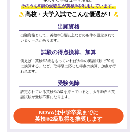
そのうち9割の受験生が英検®を利用しています。
高校・大学入試でこんな優遇が！
出願資格
出願資格として、英検®〇級以上などの条件を設定されて
いるケースがあります。
試験の得点換算、加算
例えば「英検®2級をもっていれば大学の英語試験で70点
に換算する」など、取得級に応じた得点の換算、加点が行
われます。
受験免除
設定されている英検®の級を持っていると、大学独自の英
語試験が受験不要になります。
NOVAは中学卒業までに
英検®2級取得を推奨します