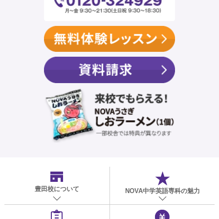
豊田校
について
NOVA中学英語専科の魅力