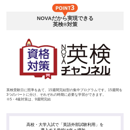
NOVAだから実現できる
英検®対策
英検受験日に照準をあて、15週間完結型の集中プログラムです。15週間を
3つのパートに分け、それぞれの時期に必要な学習ができます。
※5・4級対策は、9週間完結
高校・大学入試で「英語外部試験利用」を
導入する学校は年々増加。