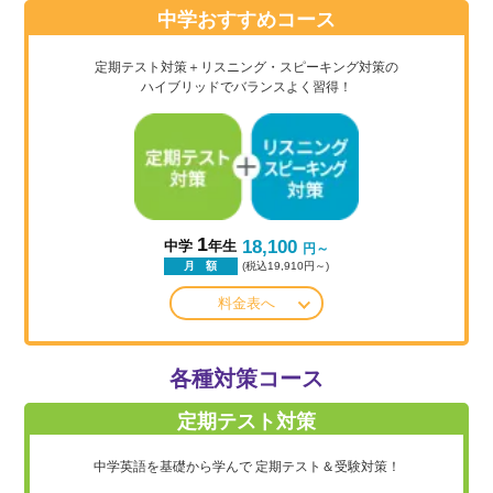
中学おすすめコース
定期テスト対策＋リスニング・スピーキング対策の
ハイブリッドでバランスよく習得！
1
18,100
中学
年生
円～
(税込19,910円～)
月 額
料金表へ
各種対策コース
定期テスト対策
中学英語を基礎から学んで
定期テスト＆受験対策！