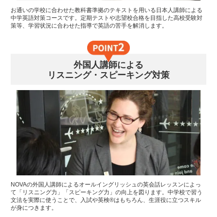
お通いの学校に合わせた教科書準拠のテキストを用いる日本人講師による
中学英語対策コースです。定期テストや志望校合格を目指した高校受験対
策等、学習状況に合わせた指導で英語の苦手を解消します。
外国人講師による
リスニング・スピーキング対策
NOVAの外国人講師によるオールイングリッシュの英会話レッスンによっ
て「リスニング力」「スピーキング力」の向上を図ります。中学校で習う
文法を実際に使うことで、入試や英検®はもちろん、生涯役に立つスキル
が身につきます。