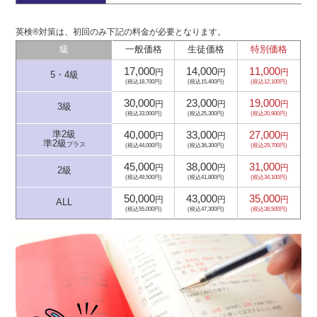
英検®対策は、初回のみ下記の料金が必要となります。
級
一般価格
生徒価格
特別価格
17,000
14,000
11,000
円
円
円
5・4級
(税込18,700円)
(税込15,400円)
(税込12,100円)
30,000
23,000
19,000
円
円
円
3級
(税込33,000円)
(税込25,300円)
(税込20,900円)
40,000
33,000
27,000
準2級
円
円
円
準2級
プラス
(税込44,000円)
(税込36,300円)
(税込29,700円)
45,000
38,000
31,000
円
円
円
2級
(税込49,500円)
(税込41,800円)
(税込34,100円)
50,000
43,000
35,000
円
円
円
ALL
(税込55,000円)
(税込47,300円)
(税込38,500円)