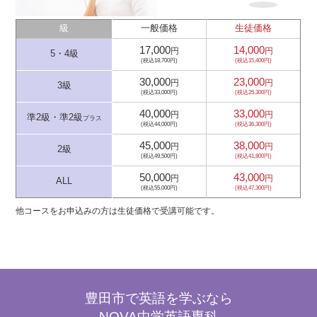
級
一般価格
生徒価格
17,000
14,000
円
円
5・4級
(税込18,700円)
(税込15,400円)
30,000
23,000
円
円
3級
(税込33,000円)
(税込25,300円)
40,000
33,000
円
円
準2級・準2級
プラス
(税込44,000円)
(税込36,300円)
45,000
38,000
円
円
2級
(税込49,500円)
(税込41,800円)
50,000
43,000
円
円
ALL
(税込55,000円)
(税込47,300円)
他コースをお申込みの方は生徒価格で受講可能です。
豊田市で英語を学ぶなら
NOVA中学英語専科