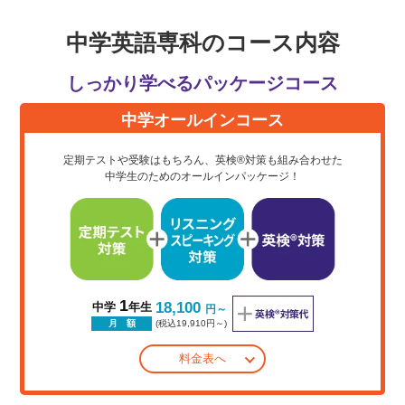
中学英語専科のコース内容
しっかり学べるパッケージコース
中学オールインコース
定期テストや受験はもちろん、英検®対策も組み合わせた
中学生のためのオールインパッケージ！
1
18,100
中学
年生
円～
(税込19,910円～)
月 額
料金表へ