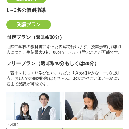
1～3名の個別指導
受講プラン
固定プラン（週1回/80分）
近隣中学校の教科書に沿った内容で行います。授業形式は講師1
人につき、生徒最大3名。80分でしっかり学ぶことが可能です。
フリープラン（週1回/40分もしくは80分）
「苦手をじっくり学びたい」などよりきめ細やかなニーズに対
応。お1人での個別指導はもちろん、お友達やご兄弟と一緒に3
名まで受講が可能です。
（月謝）