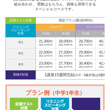
組み合わせ、
受験はもちろん、資格も習得できる
スペシャルコースです。
定期テスト対策
固定プラン(週1回/80分)
リスニング
グループ
マンツーマン
スピーキング
対策
月2回
月4回
月2回
月4回
21,300
26,000
28,700
40,700
円
円
円
中1
(税込 23,430 円)
(税込 28,600 円)
(税込 31,570 円)
(税込 44,770
22,500
27,200
29,900
41,900
円
円
円
中2
(税込 24,750 円)
(税込 29,920 円)
(税込 32,890 円)
(税込 46,090
23,000
27,700
30,400
42,400
円
円
円
中3
(税込 25,300 円)
(税込 30,470 円)
(税込 33,440 円)
(税込 46,640
1講座15週間完結
英検®対策
(※4・5級対策は9週間)
プラン例
（中学1年生）