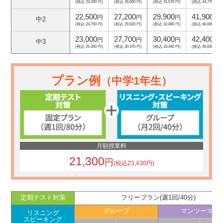
(税込 23,430 円)
(税込 28,600 円)
(税込 31,570 円)
(税込 44,770 円)
22,500
27,200
29,900
41,900
円
円
円
円
中2
(税込 24,750 円)
(税込 29,920 円)
(税込 32,890 円)
(税込 46,090 円)
23,000
27,700
30,400
42,400
円
円
円
円
中3
(税込 25,300 円)
(税込 30,470 円)
(税込 33,440 円)
(税込 46,640 円)
プラン例
（中学1年生）
月額授業料
21,300
円
(税込23,430円)
定期テスト対策
フリープラン(週1回/40分)
グループ
マンツーマン
リスニング
スピーキング