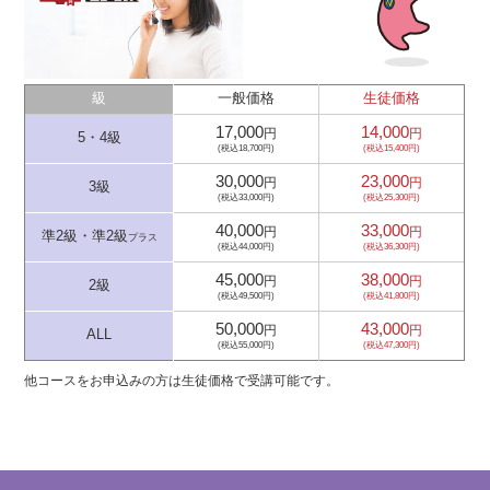
級
一般価格
生徒価格
17,000
14,000
円
円
5・4級
(税込18,700円)
(税込15,400円)
30,000
23,000
円
円
3級
(税込33,000円)
(税込25,300円)
40,000
33,000
円
円
準2級・準2級
プラス
(税込44,000円)
(税込36,300円)
45,000
38,000
円
円
2級
(税込49,500円)
(税込41,800円)
50,000
43,000
円
円
ALL
(税込55,000円)
(税込47,300円)
他コースをお申込みの方は生徒価格で受講可能です。