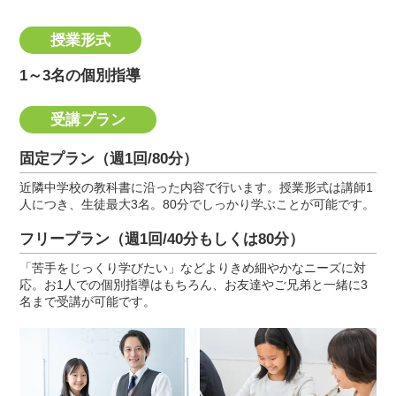
授業形式
1～3名の個別指導
受講プラン
固定プラン（週1回/80分）
近隣中学校の教科書に沿った内容で行います。授業形式は講師1
人につき、生徒最大3名。80分でしっかり学ぶことが可能です。
フリープラン（週1回/40分もしくは80分）
「苦手をじっくり学びたい」などよりきめ細やかなニーズに対
応。お1人での個別指導はもちろん、お友達やご兄弟と一緒に3
名まで受講が可能です。