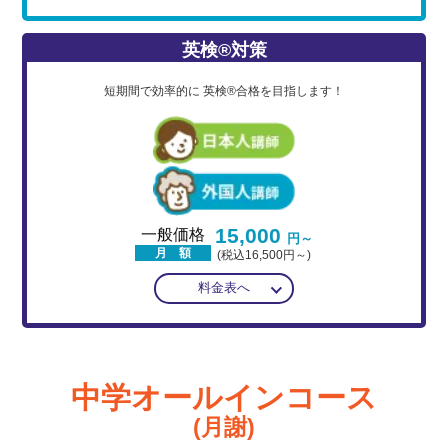
英検®対策
短期間で効率的に
英検®合格を目指します！
15,000
一般価格
円～
月 額
(税込16,500円～)
料金表へ
中学オールインコース
(月謝)