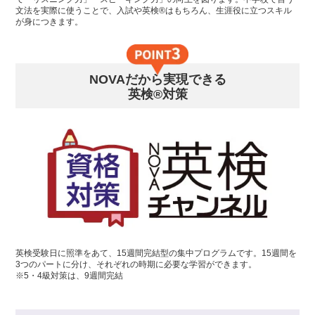
文法を実際に使うことで、入試や英検®はもちろん、生涯役に立つスキル
が身につきます。
NOVAだから実現できる
英検®対策
英検受験日に照準をあて、15週間完結型の集中プログラムです。15週間を
3つのパートに分け、それぞれの時期に必要な学習ができます。
※5・4級対策は、9週間完結