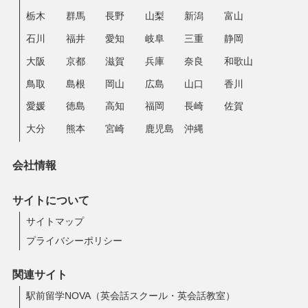
栃木
群馬
長野
山梨
新潟
富山
石川
福井
愛知
岐阜
三重
静岡
大阪
京都
滋賀
兵庫
奈良
和歌山
鳥取
島根
岡山
広島
山口
香川
愛媛
徳島
高知
福岡
長崎
佐賀
大分
熊本
宮崎
鹿児島
沖縄
会社情報
サイトについて
サイトマップ
プライバシーポリシー
関連サイト
駅前留学NOVA（英会話スクール・英会話教室）