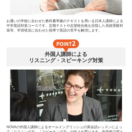
お通いの学校に合わせた教科書準拠のテキストを用いる日本人講師による
中学英語対策コースです。定期テストや志望校合格を目指した高校受験対
策等、学習状況に合わせた指導で英語の苦手を解消します。
外国人講師による
リスニング・スピーキング対策
NOVAの外国人講師によるオールイングリッシュの英会話レッスンによっ
て「リスニング力」「スピーキング力」の向上を図ります。中学校で習う