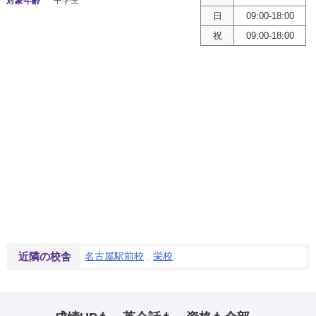
中学生
対象年齢
日
09:00-18:00
祝
09:00-18:00
名古屋駅前校
栄校
近隣の校舎