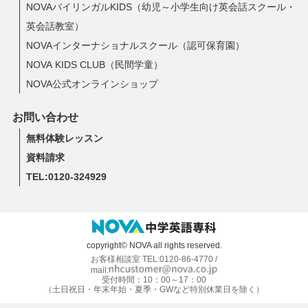
NOVAバイリンガルKIDS（幼児～小学生向け英会話スクール・
英会話教室）
NOVAインターナショナルスクール（認可保育園）
NOVA KIDS CLUB（民間学童）
NOVA公式オンラインショップ
お問い合わせ
無料体験レッスン
資料請求
TEL:0120-324929
copyright© NOVA all rights reserved.
お客様相談室 TEL:0120-86-4770 /
mail:
受付時間：10：00～17：00
（土日祝日・年末年始・夏季・GWなど特別休業日を除く）