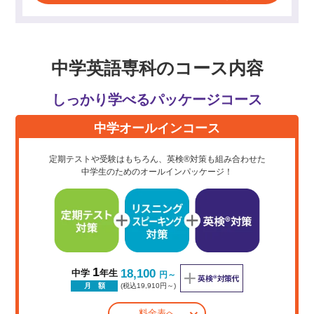
中学英語専科のコース内容
しっかり学べるパッケージコース
中学オールインコース
定期テストや受験はもちろん、英検®対策も組み合わせた
中学生のためのオールインパッケージ！
1
18,100
中学
年生
円～
(税込19,910円～)
月 額
料金表へ