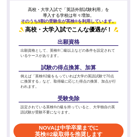
高校・大学入試で「英語外部試験利用」を
導入する学校は年々増加。
そのうち9割の受験生が英検®を利用しています。
高校・大学入試でこんな優遇が！
出願資格
出願資格として、英検®〇級以上などの条件を設定されて
いるケースがあります。
試験の得点換算、加算
例えば「英検®2級をもっていれば大学の英語試験で70点
に換算する」など、取得級に応じた得点の換算、加点が行
われます。
受験免除
設定されている英検®の級を持っていると、大学独自の英
語試験が受験不要になります。
NOVAは中学卒業までに
英検®2級取得を推奨します