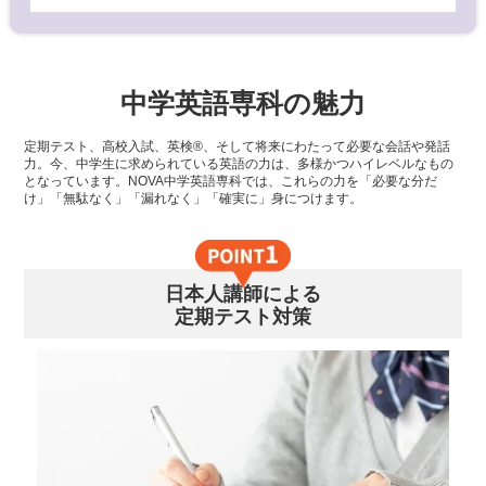
中学英語専科の魅力
定期テスト、高校入試、英検®、そして将来にわたって必要な会話や発話
力。今、中学生に求められている英語の力は、多様かつハイレベルなもの
となっています。NOVA中学英語専科では、これらの力を「必要な分だ
け」「無駄なく」「漏れなく」「確実に」身につけます。
日本人講師による
定期テスト対策