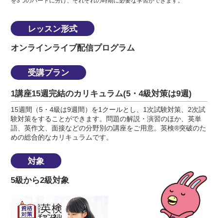
を3つのパートに分け、それぞれの時期に必要な学習ができます。
レッスン形式
オンラインライブ配信プログラム
受講プラン
1講座15週完結のカリキュラム(5・4級対策は9週)
15週間（5・4級は9週間）を1クールとし、1次試験対策、2次試
験対策をすることができます。問題の解説・演習のほか、英単
語、英作文、面接などの分野別の講座をご用意。英検®突破のた
めの総合的なカリキュラムです。
対象
5級から2級対象