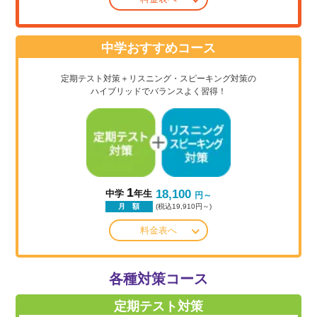
中学おすすめコース
定期テスト対策＋リスニング・スピーキング対策の
ハイブリッドでバランスよく習得！
1
18,100
中学
年生
円～
(税込19,910円～)
月 額
料金表へ
各種対策コース
定期テスト対策