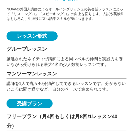
NOVAの外国人講師によるオールイングリッシュの英会話レッスンによっ
て「リスニング力」「スピーキング力」
の向上を図ります。入試や英検®
はもちろん、生涯役に立つ語学スキルが身につきます。
レッスン形式
グループレッスン
厳選されたネイティヴ講師による同レベルの仲間と実践力を養
いながら受けられる最大4名の少人数制レッスンです。
マンツーマンレッスン
講師を1人で丸々40分独占してできるレッスンです。分からない
ところは聞き返すなど、自分のペースで進められます。
受講プラン
フリープラン（月4回もしくは月8回/1レッスン40
分）