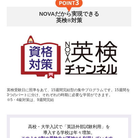
NOVAだから実現できる
英検®対策
英検受験日に照準をあて、15週間完結型の集中プログラムです。15週間を
3つのパートに分け、それぞれの時期に必要な学習ができます。
※5・4級対策は、9週間完結
高校・大学入試で「英語外部試験利用」を
導入する学校は年々増加。