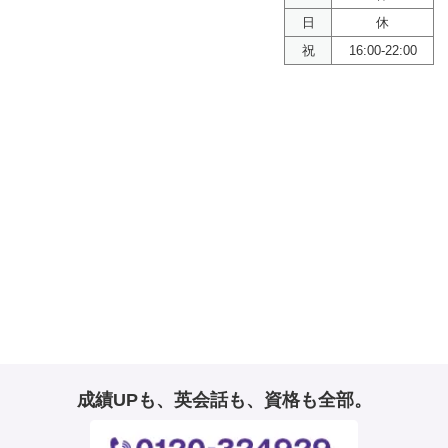
日
休
祝
16:00-22:00
成績UPも、英会話も、資格も全部。