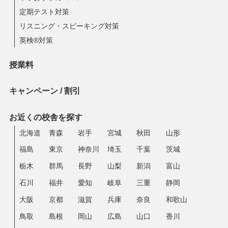
定期テスト対策
リスニング・スピーキング対策
英検®対策
授業料
キャンペーン / 割引
お近くの校舎を探す
北海道
青森
岩手
宮城
秋田
山形
福島
東京
神奈川
埼玉
千葉
茨城
栃木
群馬
長野
山梨
新潟
富山
石川
福井
愛知
岐阜
三重
静岡
大阪
京都
滋賀
兵庫
奈良
和歌山
鳥取
島根
岡山
広島
山口
香川