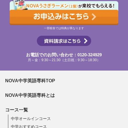
一部校舎では特典が異なります
お電話でのお問い合わせ：0120-324929
月～金：9:30～21:30（土日祝：9:30～18:30）
NOVA中学英語専科TOP
NOVA中学英語専科とは
コース一覧
中学オールインコース
中学おすすめコース