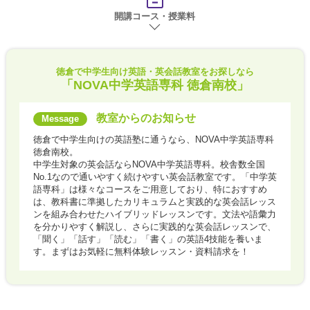
開講コース・授業料
徳倉で
中学生向け英語・英会話教室をお探しなら
「NOVA中学英語専科 徳倉南校」
教室からのお知らせ
徳倉で中学生向けの英語塾に通うなら、NOVA中学英語専科
徳倉南校。
中学生対象の英会話ならNOVA中学英語専科。校舎数全国
No.1なので通いやすく続けやすい英会話教室です。「中学英
語専科」は様々なコースをご用意しており、特におすすめ
は、教科書に準拠したカリキュラムと実践的な英会話レッス
ンを組み合わせたハイブリッドレッスンです。文法や語彙力
を分かりやすく解説し、さらに実践的な英会話レッスンで、
「聞く」「話す」「読む」「書く」の英語4技能を養いま
す。まずはお気軽に無料体験レッスン・資料請求を！