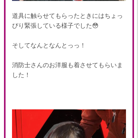
2022年 03月(19)
2022年 02月(12)
道具に触らせてもらったときにはちょっ
2022年 01月(18)
ぴり緊張している様子でした😳
2021
2021年 12月(20)
そしてなんとなんとっっ！
2021年 11月(19)
2021年 10月(20)
消防士さんのお洋服も着させてもらいま
2021年 09月(20)
2021年 08月(22)
した！
2021年 07月(9)