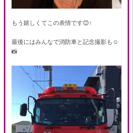
もう嬉しくてこの表情です😊↑
最後にはみんなで消防車と記念撮影も☺️
📸