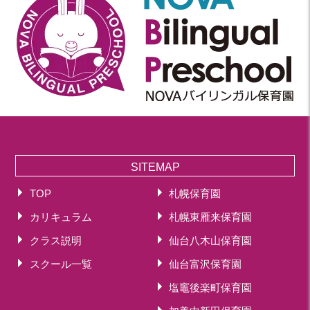
SITEMAP
TOP
札幌保育園
カリキュラム
札幌東雁来保育園
クラス説明
仙台八木山保育園
スクール一覧
仙台富沢保育園
塩竈後楽町保育園