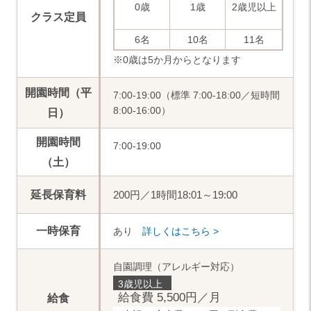
0歳
1歳
2歳児以上
クラス定員
6名
10名
11名
※0歳は5か月からとなります
開園時間（平
7:00-19:00（標準 7:00-18:00／短時間
8:00-16:00）
日）
開園時間
7:00-19:00
（土）
延長保育料
200円／1時間
18:01～19:00
一時保育
あり
詳しくはこちら >
自園調理（アレルギー対応）
3歳児以上
給食費
5,500円／月
給食