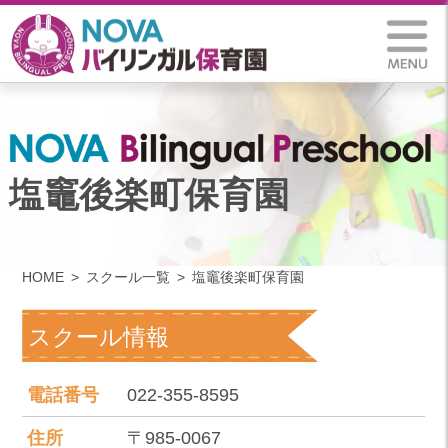
塩竈後楽町保育園
HOME
スクール一覧
塩竈後楽町保育園
スクール情報
電話番号
022-355-8595
住所
〒985-0067