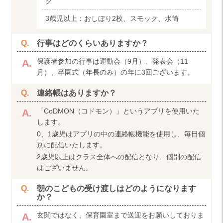
ク
3歳児以上：
おしぼり2枚、スモック、水筒
行事はどのくらいありますか？
保護者参加の行事は運動会（9月）、発表会（11
月）、卒園式（年長のみ）の年に3回ございます。
連絡帳はありますか？
「CoDMON（コドモン）」というアプリを使用いた
します。
0、1歳児はアプリの中の連絡帳機能を使用し、毎日個
別に配信いたします。
2歳児以上はクラス全体への配信となり、個別の配信
はございません。
朝のこどもの受け渡しはどのようになります
か？
玄関ではなく、保育園室まで送迎をお願いしておりま