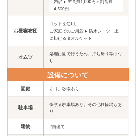
内訳
主食費1,000円＋副食費
▶
4,500円
コットを使用。
お昼寝布団
ご家庭でのご用意
防水シーツ・上
▶
に掛けるタオルケット
処理は園で行うため、持ち帰り等はな
オムツ
し
設備について
園庭
あり。砂場あり
保護者駐車場あり。その他駐輪場もあ
駐車場
り
建物
2階建て