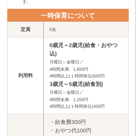
す。
一時保育について
定員
6名
0歳児～2歳児(給食・おやつ
込)
月曜日～金曜日／
4時間未満 1,600円
利用料
4時間以上(１時間単位)500円
3歳児～5歳児(給食別)
月曜日～金曜日／
4時間未満 1,200円
4時間以上(１時間単位)400円
・給食費
300円
・おやつ代
100円