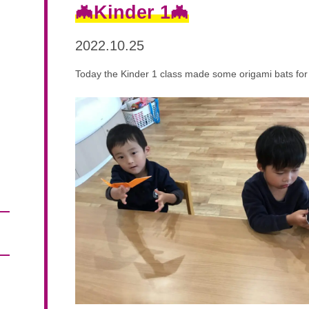
🦇Kinder 1🦇
2022.10.25
Today the Kinder 1 class made some origami bats for 