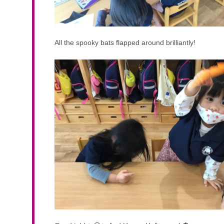
All the spooky bats flapped around brilliantly!