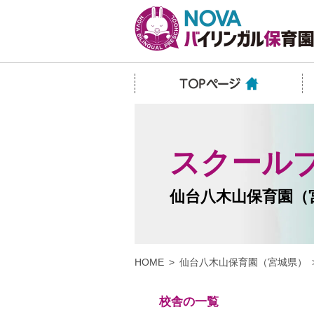
スクール
仙台八木山保育園（
HOME
仙台八木山保育園（宮城県）
校舎の一覧