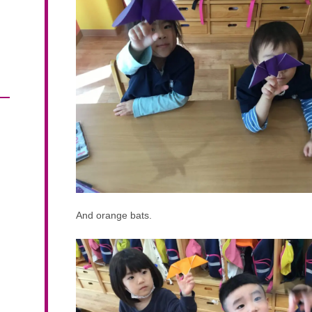
And orange bats.