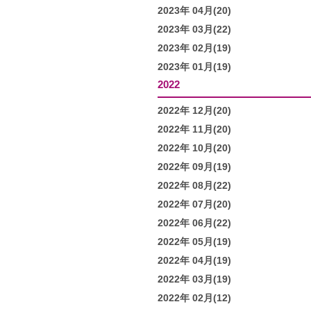
2023年 04月(20)
2023年 03月(22)
2023年 02月(19)
2023年 01月(19)
2022
2022年 12月(20)
2022年 11月(20)
2022年 10月(20)
2022年 09月(19)
2022年 08月(22)
2022年 07月(20)
2022年 06月(22)
2022年 05月(19)
2022年 04月(19)
2022年 03月(19)
2022年 02月(12)