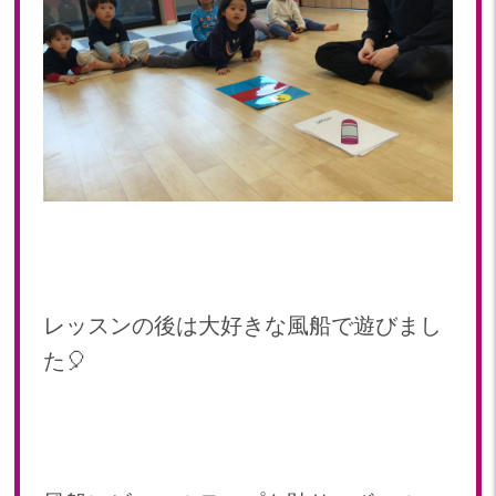
レッスンの後は大好きな風船で遊びまし
た🎈