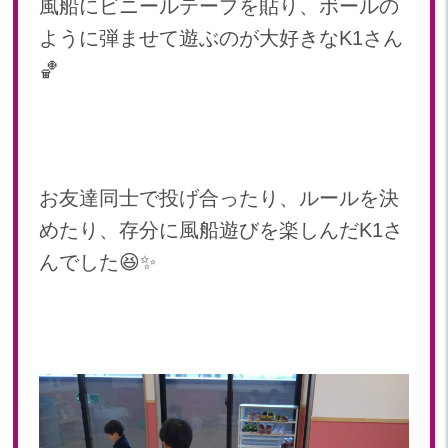
風船にビニールテープを貼り、ボールの
ように弾ませて遊ぶのが大好きなK1さん
🏀
お友達同士で投げ合ったり、ルールを決
めたり、存分に風船遊びを楽しんだK1さ
んでした😆✨