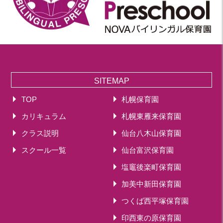
SITEMAP
TOP
札幌保育園
カリキュラム
札幌東雁来保育園
クラス説明
仙台八木山保育園
スクール一覧
仙台富沢保育園
塩竈後楽町保育園
加美中新田保育園
つくば西平塚保育園
印西東の原保育園