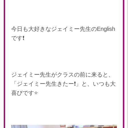
2024年 06月(20)
加美中新田保育園(宮城県)
2024年 05月(21)
2024年 04月(18)
今日も大好きなジェイミー先生のEnglish
です❗️
ジェイミー先生がクラスの前に来ると、
「ジェイミー先生きたー❗️」と、いつも大
喜びです⭐️