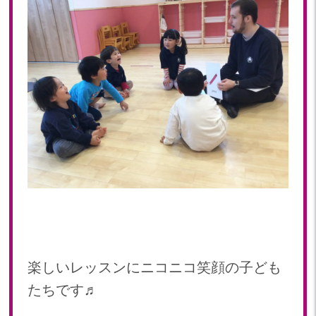
楽しいレッスンに
ニコニコ笑顔の子ども
たちです♬