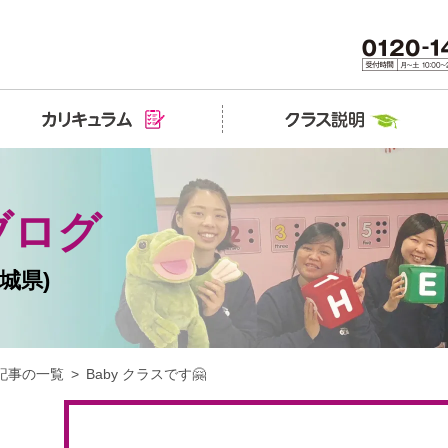
ブログ
城県)
記事の一覧
Baby クラスです🤗