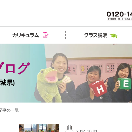
ブログ
城県)
記事の一覧
2024.10.01