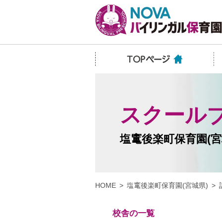
スクール
塩竃後楽町保育園(宮
HOME
塩竃後楽町保育園(宮城県)
校舎の一覧