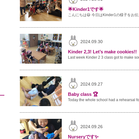
🌟Kinder1です🌟
2024.09.30
Kinder 2,3! Let’s make cookies!!
2024.09.27
Baby class 🏆
2024.09.26
Nurseryです✨