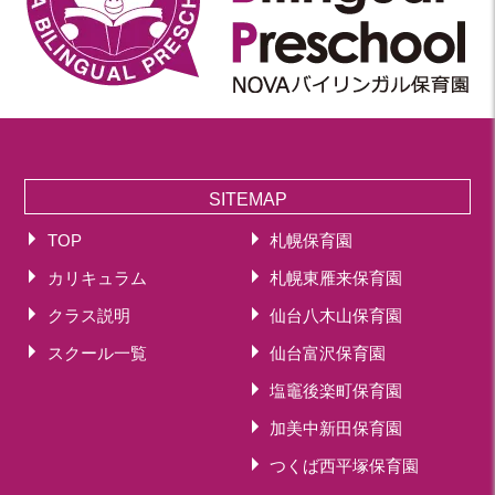
2023年 05月(20)
2023年 04月(20)
2023年 03月(22)
2023年 02月(19)
2023年 01月(18)
2022
SITEMAP
2022年 12月(19)
TOP
札幌保育園
2022年 11月(20)
カリキュラム
札幌東雁来保育園
2022年 10月(20)
クラス説明
仙台八木山保育園
2022年 09月(20)
2022年 08月(23)
スクール一覧
仙台富沢保育園
2022年 07月(19)
塩竈後楽町保育園
2022年 06月(22)
加美中新田保育園
2022年 05月(19)
つくば西平塚保育園
2022年 04月(20)