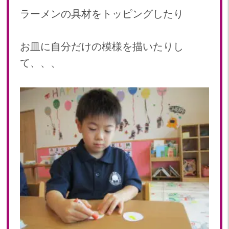
2022年 03月(19)
ラーメンの具材をトッピングしたり
2022年 02月(12)
2022年 01月(18)
2021
お皿に自分だけの模様を描いたりし
て、、、
2021年 12月(20)
2021年 11月(19)
2021年 10月(20)
2021年 09月(20)
2021年 08月(22)
2021年 07月(9)