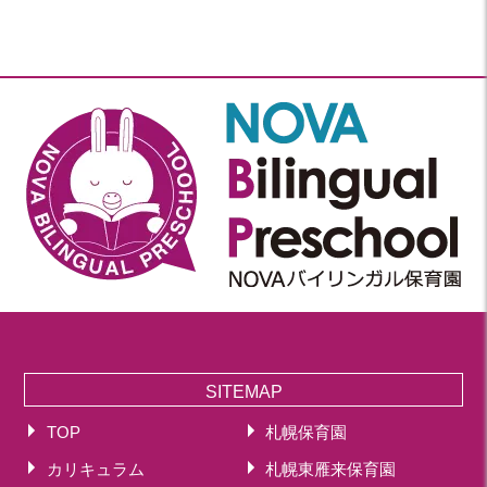
SITEMAP
TOP
札幌保育園
カリキュラム
札幌東雁来保育園