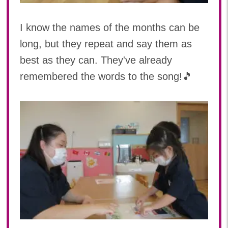
2023年 05月(20)
I know the names of the months can be
2023年 04月(20)
2023年 03月(22)
long, but they repeat and say them as
2023年 02月(19)
best as they can. They've already
2023年 01月(19)
remembered the words to the song!🎵
2022
2022年 12月(20)
2022年 11月(20)
2022年 10月(20)
2022年 09月(19)
2022年 08月(22)
2022年 07月(20)
2022年 06月(22)
2022年 05月(19)
2022年 04月(19)