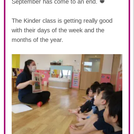
September has come to an end. 🍁
2024年 08月(21)
加美中新田保育園(宮城県)
2024年 07月(22)
The Kinder class is getting really good
2024年 06月(20)
with their days of the week and the
2024年 05月(21)
2024年 04月(21)
months of the year.
2024年 03月(20)
2024年 02月(19)
2024年 01月(20)
2023
2023年 12月(20)
2023年 11月(20)
2023年 10月(21)
2023年 09月(20)
2023年 08月(22)
2023年 07月(20)
2023年 06月(21)