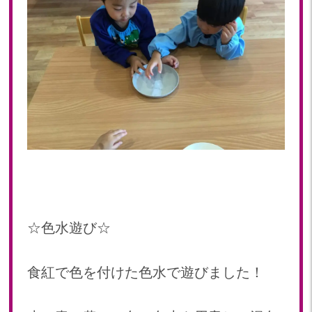
☆色水遊び☆
食紅で色を付けた色水で遊びました！