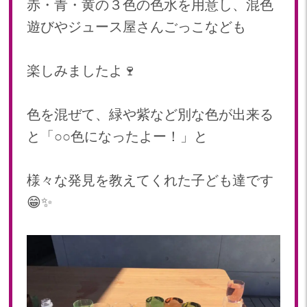
赤・青・黄の３色の色水を用意し、混色
遊びやジュース屋さんごっこなども
楽しみましたよ🍷
色を混ぜて、緑や紫など別な色が出来る
と「○○色になったよー！」と
様々な発見を教えてくれた子ども達です
😁✨