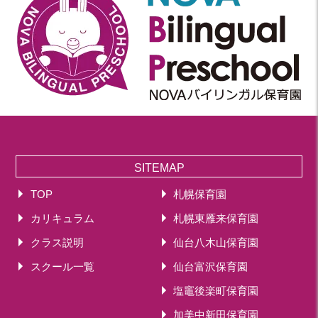
SITEMAP
TOP
札幌保育園
カリキュラム
札幌東雁来保育園
クラス説明
仙台八木山保育園
スクール一覧
仙台富沢保育園
塩竈後楽町保育園
加美中新田保育園