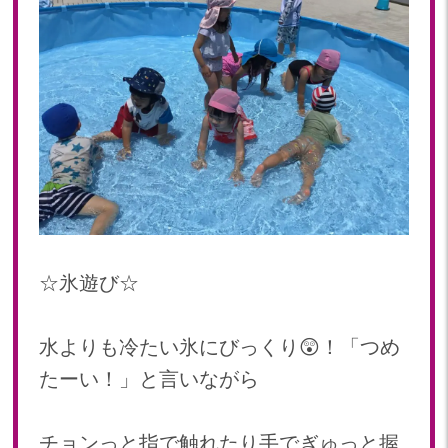
☆氷遊び☆
水よりも冷たい氷にびっくり😲！「つめ
たーい！」と言いながら
チョンっと指で触れたり手でぎゅっと握