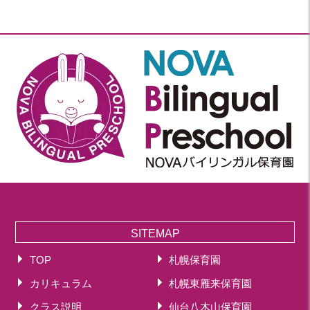
SITEMAP
TOP
札幌保育園
カリキュラム
札幌東雁来保育園
クラス説明
仙台八木山保育園