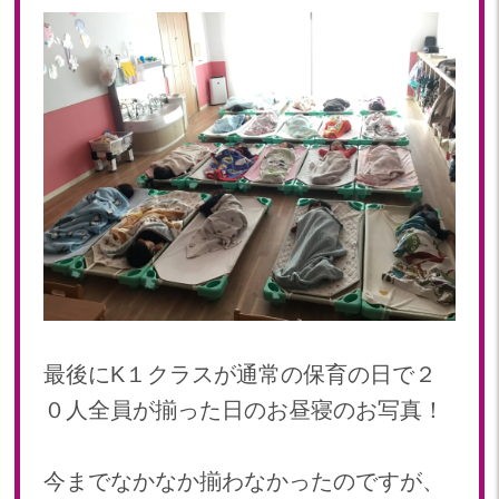
最後にK１クラスが通常の保育の日で２
０人全員が揃った日のお昼寝のお写真！
今までなかなか揃わなかったのですが、