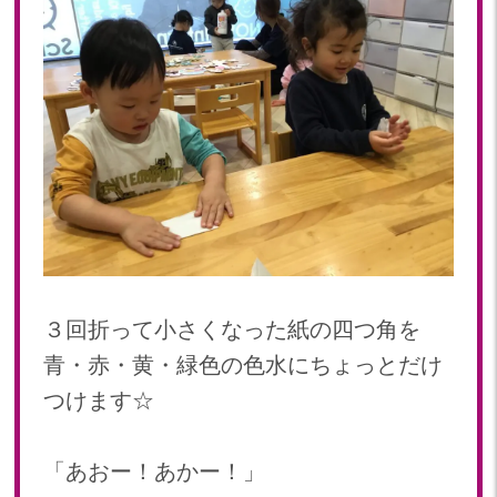
３回折って小さくなった紙の四つ角を
青・赤・黄・緑色の色水にちょっとだけ
つけます☆
「あおー！あかー！」