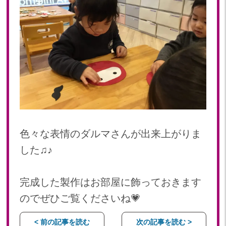
色々な表情のダルマさんが出来上がりま
した♫♪
完成した製作はお部屋に飾っておきます
のでぜひご覧くださいね💗
< 前の記事を読む
次の記事を読む >