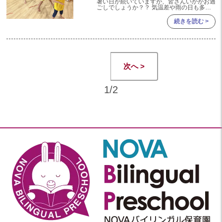
暑い日が続いていますが、皆さんいかがお過
2020
ごしでしょうか？？ 気温差や雨の日も多い
ので体調を崩さずに快適に過ごしていきたい
ですね☼ Sports Dayまで残すところ二か月
続きを読む >
2020年 12月(19)
を切りました！！
2020年 11月(19)
2020年 10月(22)
次へ >
2020年 09月(20)
2020年 08月(20)
1/2
2020年 07月(21)
2020年 06月(22)
2020年 05月(18)
2020年 04月(21)
2020年 03月(19)
2020年 02月(16)
2020年 01月(19)
2019
2019年 12月(20)