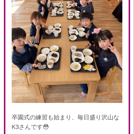
卒園式の練習も始まり、毎日盛り沢山な
K3さんです😳