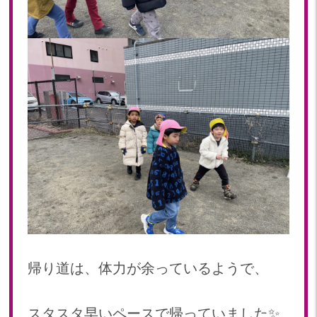
2019年 11月(20)
2019年 10月(21)
2019年 09月(17)
2019年 08月(20)
2019年 07月(22)
2019年 06月(20)
2019年 05月(19)
2019年 04月(5)
2019年 03月(11)
2019年 02月(12)
2019年 01月(15)
2018
2018年 12月(12)
2018年 11月(18)
帰り道は、体力が余っているようで、
2018年 10月(17)
2018年 09月(15)
スタスタ早いペースで帰っていました✨