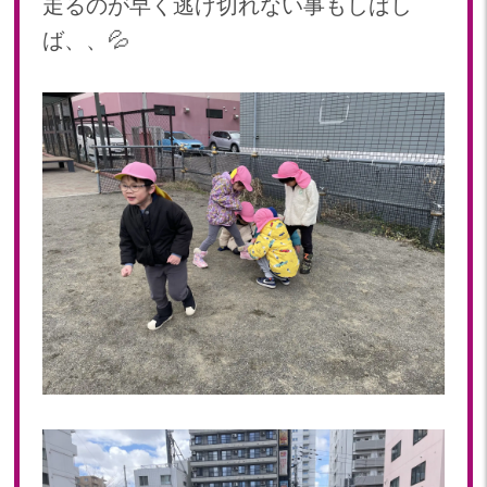
走るのが早く逃げ切れない事もしばし
2022年 03月(22)
2022年 02月(15)
ば、、💦
2022年 01月(19)
2021
2021年 12月(20)
2021年 11月(20)
2021年 10月(21)
2021年 09月(20)
2021年 08月(18)
2021年 07月(20)
2021年 06月(22)
2021年 05月(15)
2021年 04月(21)
2021年 03月(23)
2021年 02月(18)
2021年 01月(19)