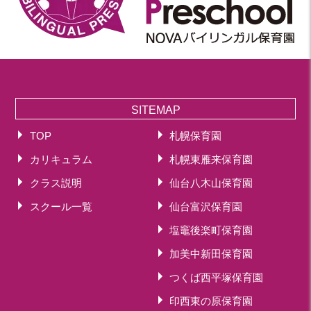
SITEMAP
TOP
札幌保育園
カリキュラム
札幌東雁来保育園
クラス説明
仙台八木山保育園
スクール一覧
仙台富沢保育園
塩竈後楽町保育園
加美中新田保育園
つくば西平塚保育園
印西東の原保育園