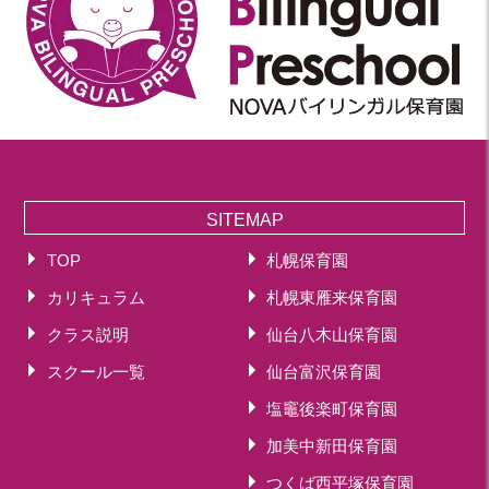
SITEMAP
TOP
札幌保育園
カリキュラム
札幌東雁来保育園
クラス説明
仙台八木山保育園
スクール一覧
仙台富沢保育園
塩竈後楽町保育園
加美中新田保育園
つくば西平塚保育園