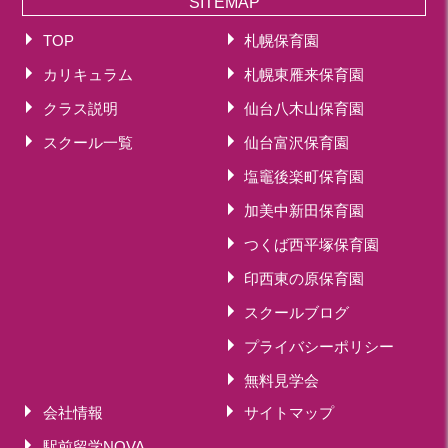
SITEMAP
TOP
札幌保育園
カリキュラム
札幌東雁来保育園
クラス説明
仙台八木山保育園
スクール一覧
仙台富沢保育園
塩竈後楽町保育園
加美中新田保育園
つくば西平塚保育園
印西東の原保育園
スクールブログ
プライバシーポリシー
無料見学会
会社情報
サイトマップ
駅前留学NOVA