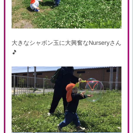
2022年 03月(4)
大きなシャボン玉に大興奮なNurseryさん
🎵