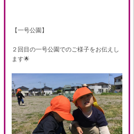
2024年 08月(21)
加美中新田保育園(宮城県)
2024年 07月(22)
2024年 06月(20)
【一号公園】
2024年 05月(21)
2024年 04月(21)
2024年 03月(20)
２回目の一号公園でのご様子をお伝えし
2024年 02月(18)
ます🌟
2024年 01月(19)
2023
2023年 12月(19)
2023年 11月(20)
2023年 10月(20)
2023年 09月(19)
2023年 08月(22)
2023年 07月(20)
2023年 06月(22)