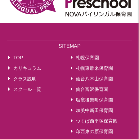
SITEMAP
TOP
札幌保育園
カリキュラム
札幌東雁来保育園
クラス説明
仙台八木山保育園
スクール一覧
仙台富沢保育園
塩竈後楽町保育園
加美中新田保育園
つくば西平塚保育園
印西東の原保育園