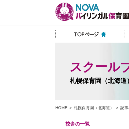
スクール
札幌保育園（北海道
HOME
札幌保育園（北海道）
記事
校舎の一覧