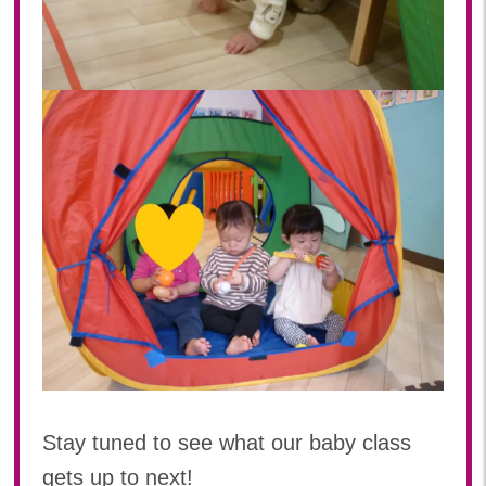
Stay tuned to see what our baby class
gets up to next!