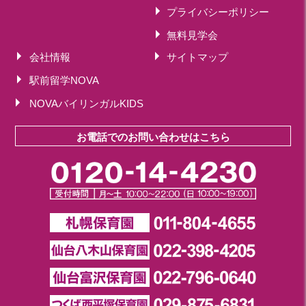
プライバシーポリシー
無料見学会
会社情報
サイトマップ
駅前留学NOVA
NOVAバイリンガルKIDS
お電話でのお問い合わせはこちら