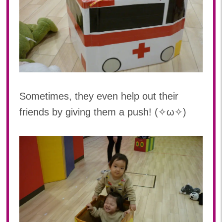
2020
2020年 12月(19)
2020年 11月(19)
2020年 10月(22)
2020年 09月(20)
2020年 08月(20)
2020年 07月(21)
Sometimes, they even help out their
2020年 06月(22)
friends by giving them a push! (✧ω✧)
2020年 05月(18)
2020年 04月(21)
2020年 03月(19)
2020年 02月(16)
2020年 01月(19)
2019
2019年 12月(20)