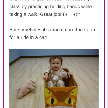
class by practicing holding hands while
2023年 05月(20)
2023年 04月(20)
taking a walk. Great job! (◕‿ ◕)♡
2023年 03月(22)
2023年 02月(19)
But sometimes it's much more fun to go
2023年 01月(19)
for a ride in a car!
2022
2022年 12月(20)
2022年 11月(20)
2022年 10月(20)
2022年 09月(20)
2022年 08月(22)
2022年 07月(20)
2022年 06月(22)
2022年 05月(19)
2022年 04月(20)