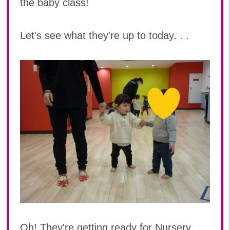
the baby class!
2024年 08月(21)
加美中新田保育園(宮城県)
2024年 07月(22)
Let's see what they're up to today. . .
2024年 06月(20)
2024年 05月(21)
2024年 04月(21)
2024年 03月(20)
2024年 02月(19)
2024年 01月(20)
2023
2023年 12月(20)
2023年 11月(20)
2023年 10月(21)
2023年 09月(20)
2023年 08月(21)
2023年 07月(20)
Oh! They're getting ready for Nursery
2023年 06月(22)