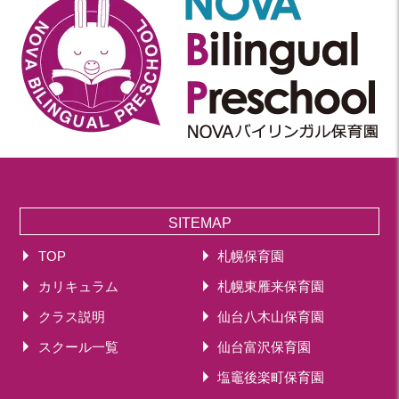
2020
2020年 12月(19)
2020年 11月(19)
2020年 10月(22)
2020年 09月(20)
2020年 08月(20)
2020年 07月(21)
2020年 06月(22)
2020年 05月(18)
SITEMAP
2020年 04月(21)
TOP
札幌保育園
2020年 03月(19)
カリキュラム
札幌東雁来保育園
2020年 02月(16)
クラス説明
仙台八木山保育園
2020年 01月(19)
2019
スクール一覧
仙台富沢保育園
2019年 12月(20)
塩竈後楽町保育園