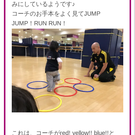
みにしているようです♪
2023年 05月(20)
コーチのお手本をよく見てJUMP
2023年 04月(20)
JUMP！RUN RUN！
2023年 03月(22)
2023年 02月(19)
2023年 01月(19)
2022
2022年 12月(20)
2022年 11月(20)
2022年 10月(20)
2022年 09月(20)
2022年 08月(22)
2022年 07月(20)
2022年 06月(22)
2022年 05月(19)
2022年 04月(20)
これは、コーチがred! yellow!! blue!!と