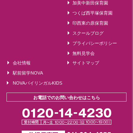
2019年 11月(20)
加美中新田保育園
2019年 10月(21)
つくば西平塚保育園
2019年 09月(17)
印西東の原保育園
2019年 08月(20)
スクールブログ
2019年 07月(22)
2019年 06月(20)
プライバシーポリシー
2019年 05月(19)
無料見学会
2019年 04月(5)
会社情報
サイトマップ
2019年 03月(11)
駅前留学NOVA
2019年 02月(12)
NOVAバイリンガルKIDS
2019年 01月(15)
2018
お電話でのお問い合わせはこちら
2018年 12月(12)
2018年 11月(18)
2018年 10月(17)
2018年 09月(15)