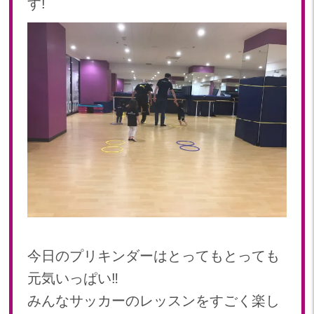
す!
2024年 08月(21)
加美中新田保育園(宮城県)
2024年 07月(22)
2024年 06月(20)
2024年 05月(21)
2024年 04月(21)
2024年 03月(20)
2024年 02月(19)
2024年 01月(20)
2023
2023年 12月(20)
2023年 11月(20)
2023年 10月(21)
2023年 09月(20)
今日のプリキンダーはとってもとっても
2023年 08月(21)
元気いっぱい‼︎
2023年 07月(20)
みんなサッカーのレッスンをすごく楽し
2023年 06月(22)