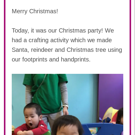
2024年 08月(21)
加美中新田保育園(宮城県)
Merry Christmas!
2024年 07月(22)
2024年 06月(20)
Today, it was our Christmas party! We
2024年 05月(21)
2024年 04月(21)
had a crafting activity which we made
2024年 03月(20)
Santa, reindeer and Christmas tree using
2024年 02月(19)
our footprints and handprints.
2024年 01月(20)
2023
2023年 12月(20)
2023年 11月(20)
2023年 10月(21)
2023年 09月(20)
2023年 08月(21)
2023年 07月(20)
2023年 06月(22)