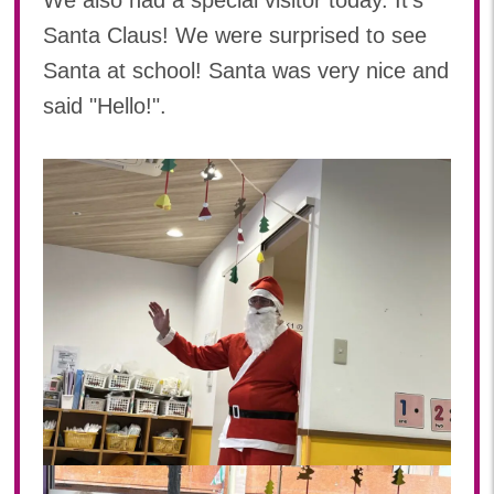
We also had a special visitor today. It's
Santa Claus! We were surprised to see
Santa at school! Santa was very nice and
said "Hello!".