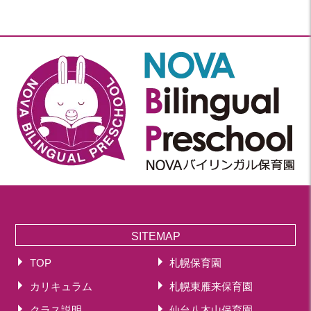
SITEMAP
TOP
札幌保育園
カリキュラム
札幌東雁来保育園
クラス説明
仙台八木山保育園