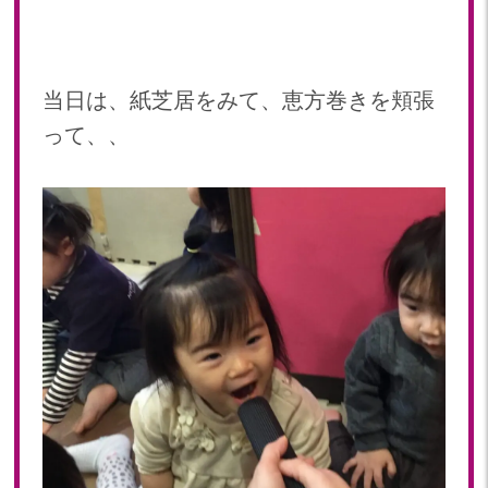
2019年 11月(20)
2019年 10月(21)
2019年 09月(17)
2019年 08月(20)
当日は、紙芝居をみて、恵方巻きを頬張
2019年 07月(22)
って、、
2019年 06月(20)
2019年 05月(19)
2019年 04月(5)
2019年 03月(11)
2019年 02月(12)
2019年 01月(15)
2018
2018年 12月(12)
2018年 11月(18)
2018年 10月(17)
2018年 09月(15)