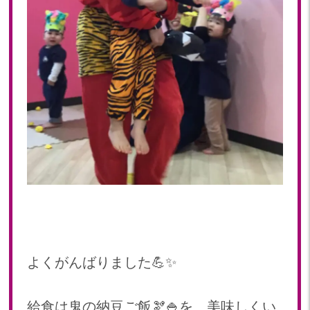
よくがんばりました💪✨
給食は鬼の納豆ご飯🫘🍚を、美味しくい