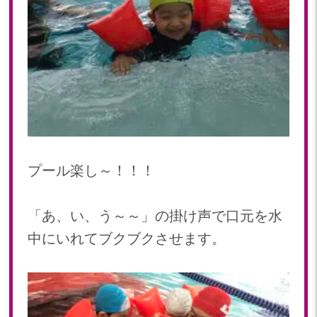
2019年 11月(20)
2019年 10月(21)
2019年 09月(17)
2019年 08月(20)
2019年 07月(22)
2019年 06月(20)
2019年 05月(19)
2019年 04月(5)
2019年 03月(11)
プール楽し～！！！
2019年 02月(12)
2019年 01月(15)
「あ、い、う～～」の掛け声で口元を水
2018
中にいれてブクブクさせます。
2018年 12月(12)
2018年 11月(18)
2018年 10月(17)
2018年 09月(15)