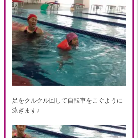
2022年 03月(22)
2022年 02月(15)
2022年 01月(19)
2021
2021年 12月(20)
2021年 11月(20)
2021年 10月(21)
2021年 09月(20)
2021年 08月(18)
2021年 07月(20)
2021年 06月(22)
2021年 05月(15)
足をクルクル回して自転車をこぐように
2021年 04月(21)
泳ぎます♪
2021年 03月(23)
2021年 02月(18)
2021年 01月(19)