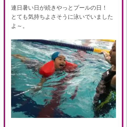
連日暑い日が続きやっとプールの日！
2023年 05月(20)
2023年 04月(20)
とても気持ちよさそうに泳いでいました
2023年 03月(22)
よ～。
2023年 02月(19)
2023年 01月(19)
2022
2022年 12月(20)
2022年 11月(20)
2022年 10月(20)
2022年 09月(20)
2022年 08月(22)
2022年 07月(20)
2022年 06月(22)
2022年 05月(19)
2022年 04月(20)