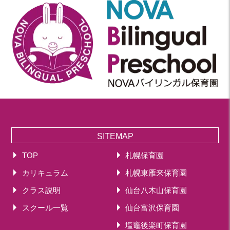
SITEMAP
TOP
札幌保育園
カリキュラム
札幌東雁来保育園
クラス説明
仙台八木山保育園
スクール一覧
仙台富沢保育園
塩竈後楽町保育園