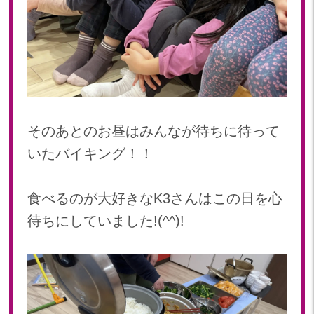
2023年 05月(20)
2023年 04月(20)
2023年 03月(22)
2023年 02月(19)
2023年 01月(19)
2022
そのあとのお昼はみんなが待ちに待って
2022年 12月(20)
いたバイキング！！
2022年 11月(20)
2022年 10月(20)
食べるのが大好きなK3さんはこの日を心
2022年 09月(20)
待ちにしていました!(^^)!
2022年 08月(22)
2022年 07月(20)
2022年 06月(22)
2022年 05月(19)
2022年 04月(20)