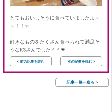
とてもおいしそうに食べていましたよ～
～！！✨
好きなものをたくさん食べられて満足そ
うなK3さんでした＾＾💗
< 前の記事を読む
次の記事を読む >
記事一覧へ戻る >