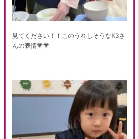
2019年 11月(20)
2019年 10月(21)
2019年 09月(17)
2019年 08月(20)
見てください！！このうれしそうなK3さ
2019年 07月(22)
2019年 06月(20)
んの表情💗💗
2019年 05月(19)
2019年 04月(5)
2019年 03月(11)
2019年 02月(12)
2019年 01月(15)
2018
2018年 12月(12)
2018年 11月(18)
2018年 10月(17)
2018年 09月(15)