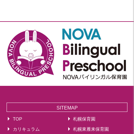
SITEMAP
TOP
札幌保育園
カリキュラム
札幌東雁来保育園