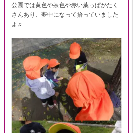
2019年 11月(20)
公園では黄色や茶色や赤い葉っぱがたく
2019年 10月(21)
さんあり、夢中になって拾っていました
2019年 09月(17)
よ♬
2019年 08月(20)
2019年 07月(22)
2019年 06月(20)
2019年 05月(19)
2019年 04月(5)
2019年 03月(11)
2019年 02月(12)
2019年 01月(15)
2018
2018年 12月(12)
2018年 11月(18)
2018年 10月(17)
2018年 09月(15)