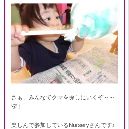
さぁ、みんなでクマを探しにいくぞ～～
🐻！
楽しんで参加しているNurseryさんです♪