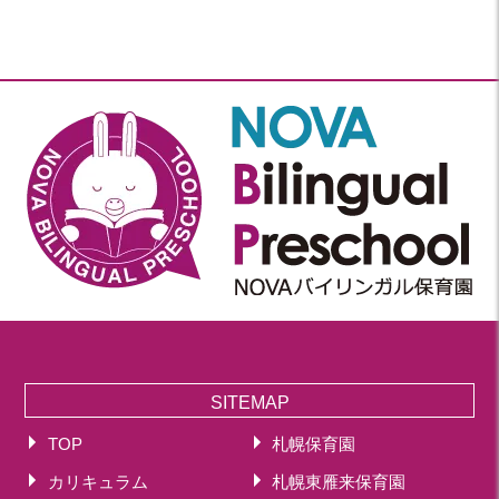
SITEMAP
TOP
札幌保育園
カリキュラム
札幌東雁来保育園