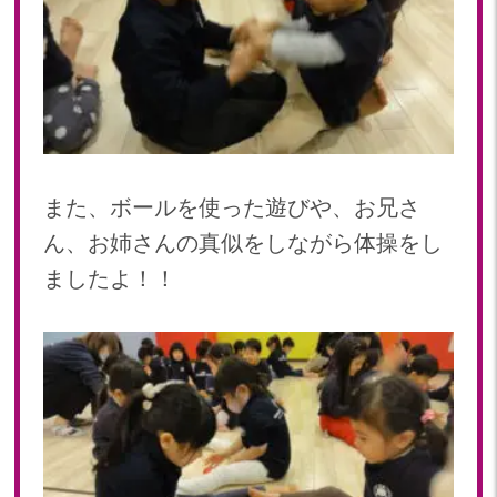
2020
2020年 12月(19)
2020年 11月(19)
2020年 10月(22)
2020年 09月(20)
2020年 08月(20)
また、ボールを使った遊びや、お兄さ
2020年 07月(21)
ん、お姉さんの真似をしながら体操をし
2020年 06月(22)
2020年 05月(18)
ましたよ！！
2020年 04月(21)
2020年 03月(19)
2020年 02月(16)
2020年 01月(19)
2019
2019年 12月(20)