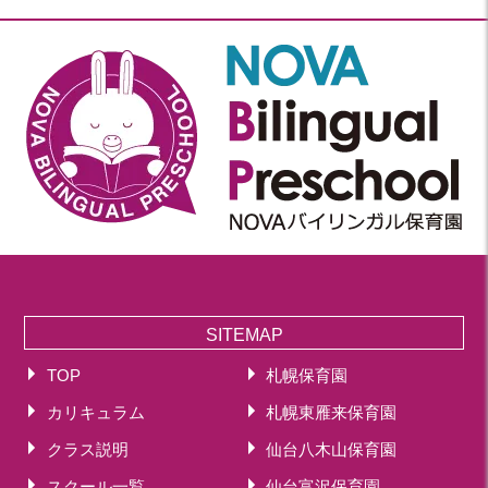
SITEMAP
TOP
札幌保育園
カリキュラム
札幌東雁来保育園
クラス説明
仙台八木山保育園
スクール一覧
仙台富沢保育園