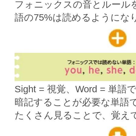
フォニックスの音とルール
語の75%は読めるようにな
Sight = 視覚、Word = 単
暗記することが必要な単語
たくさん見ることで、覚え