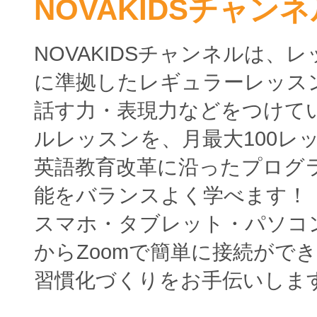
NOVAKIDSチャンネ
NOVAKIDSチャンネルは、
に準拠したレギュラーレッス
話す力・表現力などをつけて
ルレッスンを、月最大100レ
英語教育改革に沿ったプログ
能をバランスよく学べます！
スマホ・タブレット・パソコ
からZoomで簡単に接続がで
習慣化づくりをお手伝いしま