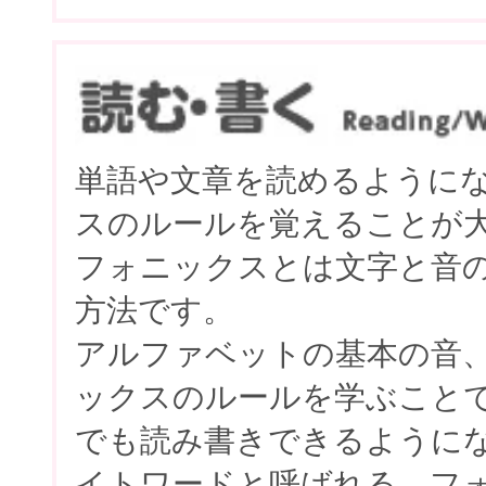
単語や文章を読めるように
スのルールを覚えることが
フォニックスとは文字と音
方法です。
アルファベットの基本の音
ックスのルールを学ぶこと
でも読み書きできるように
イトワードと呼ばれる、フ