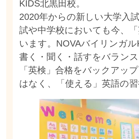
KIDS北黒田校。
2020年からの新しい大学入
試や中学校においても今、「
います。NOVAバイリンガル
書く・聞く・話すをバランス
「英検」合格をバックアップ
はなく、「使える」英語の習