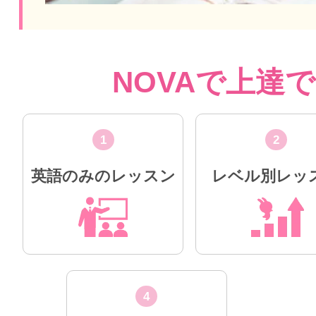
NOVAで上達
1
2
英語のみのレッスン
レベル別レッ
4