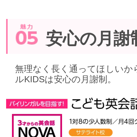
安心の月謝
無理なく長く通ってほしいから
ルKIDSは安心の月謝制。