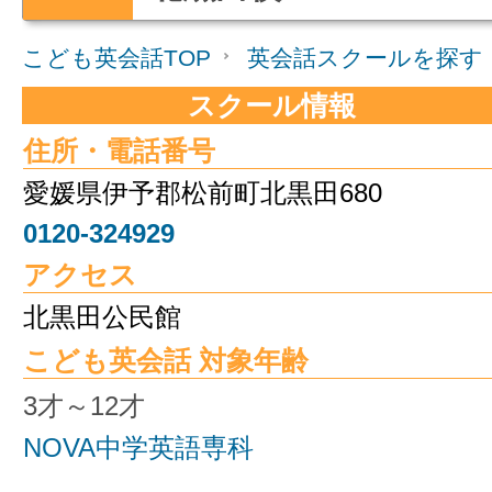
こども英会話TOP
英会話スクールを探す
スクール情報
住所・電話番号
愛媛県伊予郡松前町北黒田680
0120-324929
アクセス
北黒田公民館
こども英会話 対象年齢
3才～12才
NOVA中学英語専科