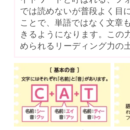
では読めないが普段よく目
ことで、単語ではなく文章
きるようになります。この
められるリーディング力の