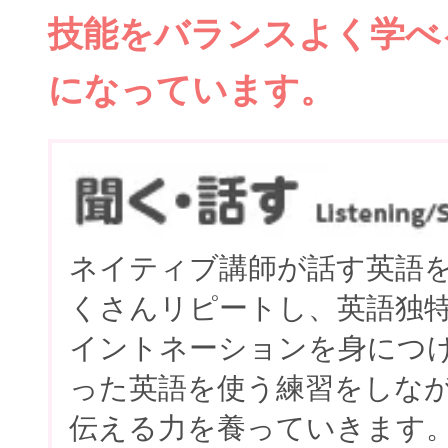
技能をバランスよく学べ
になっています。
ネイティブ講師が話す英語
くさんリピートし、英語独
イントネーションを身につ
った英語を使う練習をしな
伝える力を養っていきます