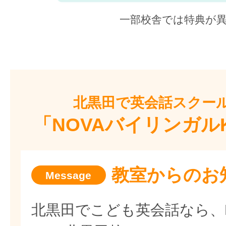
一部校舎では特典が
北黒田で
英会話スクー
「NOVAバイリンガル
教室からのお
北黒田でこども英会話なら、