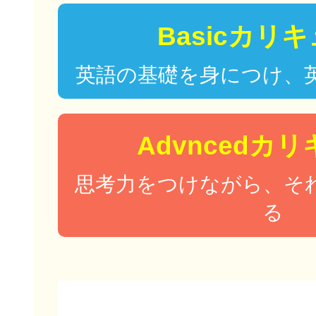
Basicカリ
英語の基礎を身につけ、
Advncedカ
思考力をつけながら、そ
る