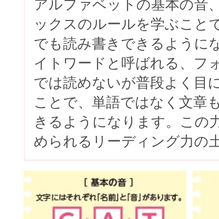
アルファベットの基本の音
ックスのルールを学ぶこと
でも読み書きできるように
イトワードと呼ばれる、フ
では読めないが普段よく目
ことで、単語ではなく文章
きるようになります。この
められるリーディング力の