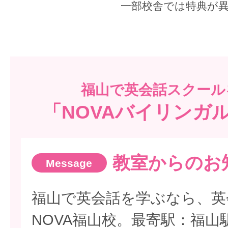
一部校舎では特典が
福山で
英会話スクール
「NOVAバイリンガル
教室からのお
福山で英会話を学ぶなら、英
NOVA福山校。最寄駅：福山