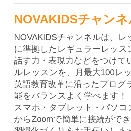
NOVAKIDSチャンネ
NOVAKIDSチャンネルは、
に準拠したレギュラーレッス
話す力・表現力などをつけて
ルレッスンを、月最大100レ
英語教育改革に沿ったプログ
能をバランスよく学べます！
スマホ・タブレット・パソコ
からZoomで簡単に接続がで
習慣化づくりをお手伝いしま