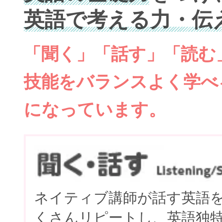
英語で考える力・伝
「聞く」「話す」「読む
技能をバランスよく学べ
になっています。
ネイティブ講師が話す英語
くさんリピートし、英語独