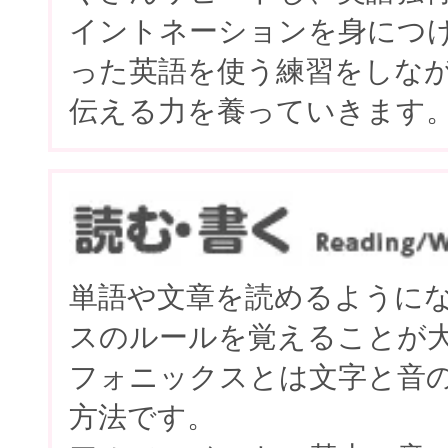
イントネーションを身につ
った英語を使う練習をしな
伝える力を養っていきます
単語や文章を読めるように
スのルールを覚えることが
フォニックスとは文字と音
方法です。