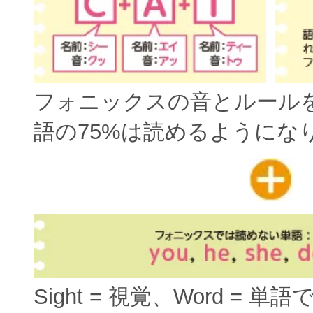
フォニックスの音とルール
語の75%は読めるようにな
Sight = 視覚、Word = 単