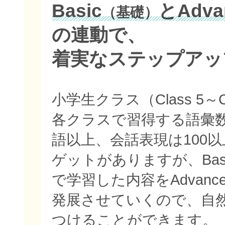
Basic
とAdva
（基礎）
の連動で、
着実なステップアッ
小学生クラス（Class 5～C
各クラスで習得する語彙数
語以上、会話表現は100
ゲットがありますが、Bas
で学習した内容をAdvan
発展させていくので、自
つけることができます。