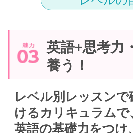
レベルの
英語+思考力
養う！
レベル別レッスンで
けるカリキュラムで
英語の基礎力
をつけ