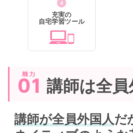
4
充実の
自宅学習ツール
講師は全員
講師が全員外国人
だ