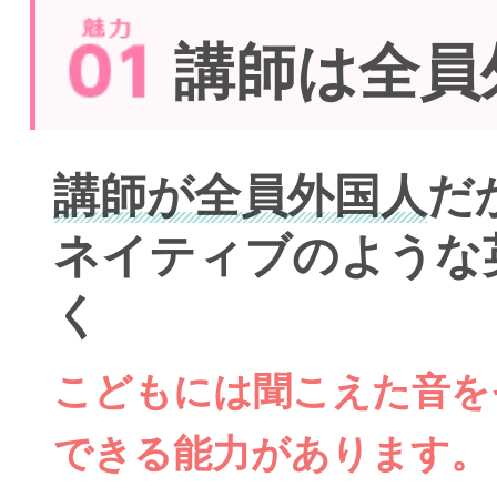
講師は全員
講師が全員外国人
だ
ネイティブのような
く
こどもには聞こえた音を
できる能力があります。