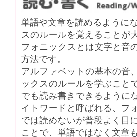
単語や文章を読めるように
スのルールを覚えることが
フォニックスとは文字と音
方法です。
アルファベットの基本の音
ックスのルールを学ぶこと
でも読み書きできるように
イトワードと呼ばれる、フ
では読めないが普段よく目
ことで、単語ではなく文章