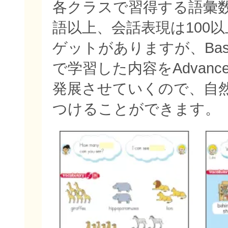
各クラスで習得する語彙数
語以上、会話表現は100
ゲットがありますが、Bas
で学習した内容をAdvan
発展させていくので、自
つけることができます。