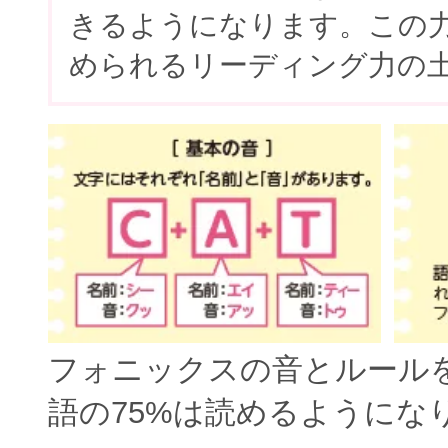
きるようになります。この
められるリーディング力の
フォニックスの音とルール
語の75%は読めるようにな