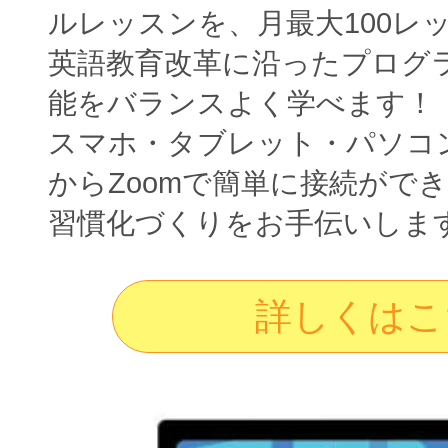
ルレッスンを、月最大100レ
英語教育改革に沿ったプログ
能をバランスよく学べます！
スマホ・タブレット・パソコ
からZoomで簡単に接続がで
習慣化づくりをお手伝いしま
詳しくはこ