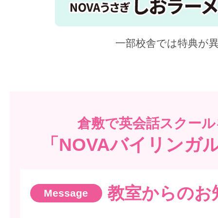
一部校舎では特典が
倉敷で
英会話スクール
「NOVAバイリンガル
教室からのお