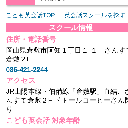
こども英会話TOP
英会話スクールを探す
スクール情報
住所・電話番号
岡山県倉敷市阿知１丁目１-１ さんす
倉敷２F
086-421-2244
アクセス
JR山陽本線・伯備線「倉敷駅」直結、
んすて倉敷２F ドトールコーヒーさん
り
こども英会話 対象年齢