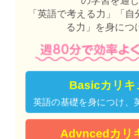
の学習を通
「英語で考える力」「自
る力」を身につ
Basicカリ
英語の基礎を身につけ、
Advncedカ