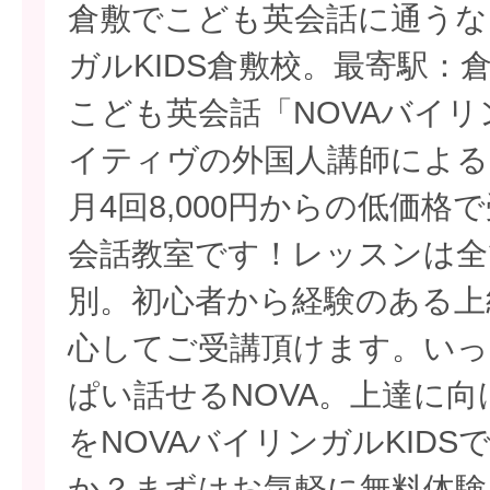
倉敷でこども英会話に通うな
ガルKIDS倉敷校。最寄駅：
こども英会話「NOVAバイリ
イティヴの外国人講師による
月4回8,000円からの低価
会話教室です！レッスンは全
別。初心者から経験のある上
心してご受講頂けます。いっ
ぱい話せるNOVA。上達に
をNOVAバイリンガルKID
か？まずはお気軽に無料体験