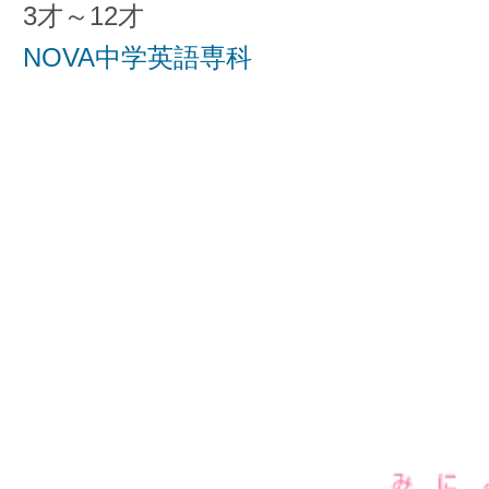
3才～12才
NOVA中学英語専科