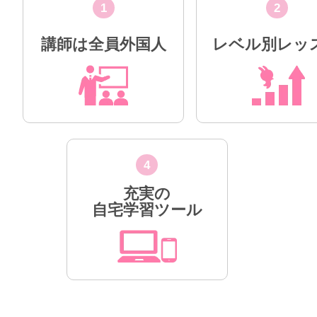
1
2
講師は全員外国人
レベル別レッ
4
充実の
自宅学習ツール