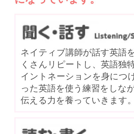
ネイティブ講師が話す英語
くさんリピートし、英語独
イントネーションを身につ
った英語を使う練習をしな
伝える力を養っていきます