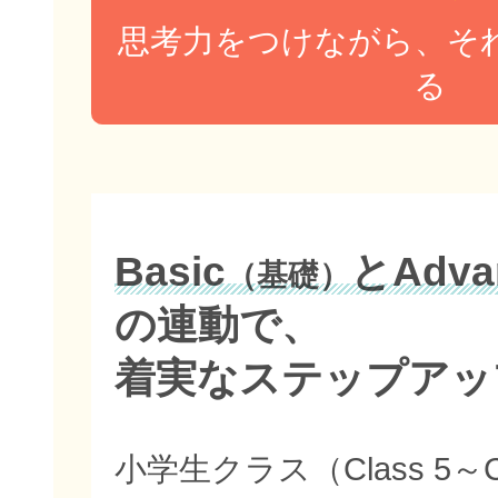
思考力をつけながら、そ
る
Basic
とAdva
（基礎）
の連動で、
着実なステップアッ
小学生クラス（Class 5～C