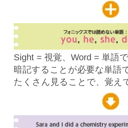
Sight = 視覚、Word = 単
暗記することが必要な単語
たくさん見ることで、覚え