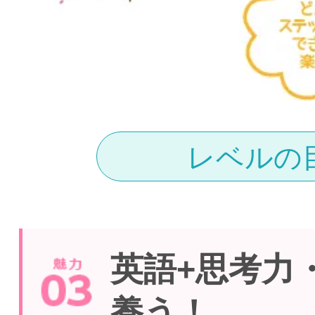
レベルの
英語+思考力
養う！